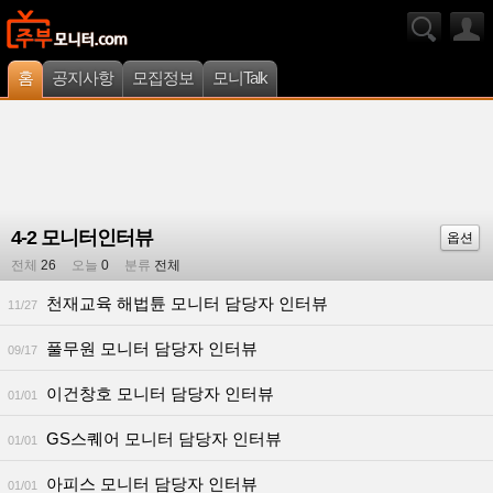
홈
공지사항
모집정보
모니Talk
4-2 모니터인터뷰
옵션
전체
26
오늘
0
분류
전체
천재교육 해법튠 모니터 담당자 인터뷰
11/27
풀무원 모니터 담당자 인터뷰
09/17
이건창호 모니터 담당자 인터뷰
01/01
GS스퀘어 모니터 담당자 인터뷰
01/01
아피스 모니터 담당자 인터뷰
01/01