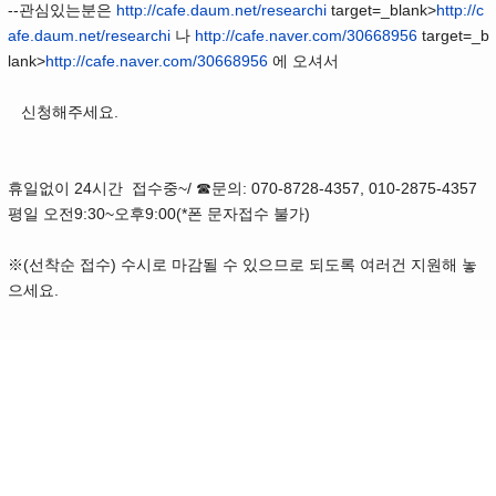
--관심있는분은
http://cafe.daum.net/researchi
target=_blank>
http://c
afe.daum.net/researchi
나
http://cafe.naver.com/30668956
target=_b
lank>
http://cafe.naver.com/30668956
에 오셔서
신청해주세요.
휴일없이 24시간 접수중~/ ☎문의: 070-8728-4357, 010-2875-4357
평일 오전9:30~오후9:00(*폰 문자접수 불가)
※(선착순 접수) 수시로 마감될 수 있으므로 되도록 여러건 지원해 놓
으세요.