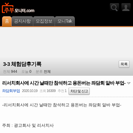
홈
공지사항
모집정보
모니Talk
3-3 체험담후기록
목록
전체
944
오늘
0
분류
전체
리서치회사에 시간 날때만 참석하고 용돈버는 좌담회 알바 부업-
좌담회부업
2020.10.19
조회
16309
추천
1
차단 및 신고
-리서치회사에 시간 날때만 참석하고 용돈버는 좌담회 알바 부업-
주최 : 광고회사 및 리서치사