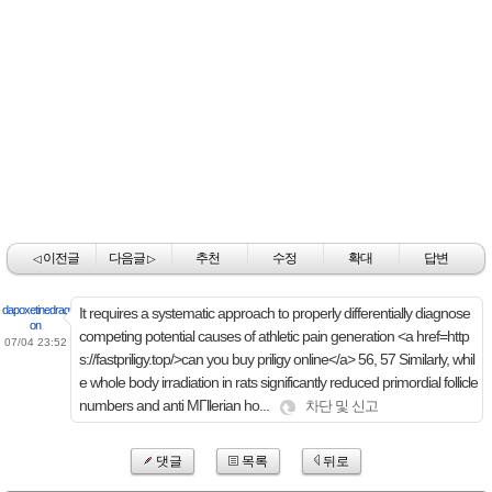
이전글
다음글
추천
수정
확대
답변
◁
▷
dapoxetinedrag
It requires a systematic approach to properly differentially diagnose
on
competing potential causes of athletic pain generation <a href=http
07/04 23:52
s://fastpriligy.top/>can you buy priligy online</a> 56, 57 Similarly, whil
e whole body irradiation in rats significantly reduced primordial follicle
numbers and anti MГllerian ho...
차단 및 신고
댓글
목록
뒤로