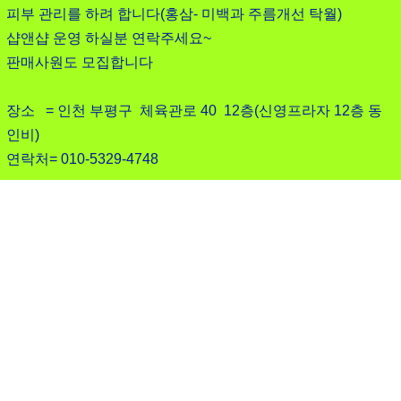
피부 관리를 하려 합니다(홍삼- 미백과 주름개선 탁월)
샵앤샵 운영 하실분 연락주세요~
판매사원도 모집합니다
장소 = 인천 부평구 체육관로 40 12층(신영프라자 12층 동
인비)
연락처= 010-5329-4748