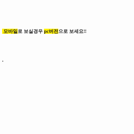
모바일
로 보실경우
pc버전
으로
보세요!!
.