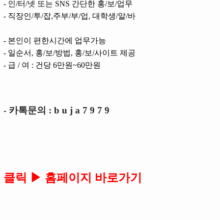
- 인/터/넷 또는 SNS 간단한 홍/보/업무
- 직장인/투/잡,주부/부/업, 대학생/알/바
- 본인이 편한시간에 업무가능
- 일순서, 홍/보/방법, 홍/보/사이트 제공
- 급 / 여 : 건당 6만원~60만원
- 카톡문의 : b u j a 7 9 7 9
클릭 ▶ 홈페이지 바로가기