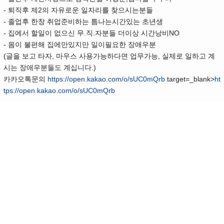
- 퇴직후 제2의 자유로운 일자리를 찾으시는분들
- 졸업후 한창 취업준비하는 틈나는시간있는 초년생
- 집에서 할일이 없으신 무.직.자분들 더이상 시간낭비NO
- 몸이 불편해 집에만있지만 일이필요한 장애우분
(글을 보고 타자, 마우스 사용가능하다면 업무가능, 실제로 일하고 계
시는 장애우분들도 계십니다.)
카카오톡문의
https://open.kakao.com/o/sUC0mQrb
target=_blank>
ht
tps://open.kakao.com/o/sUC0mQrb