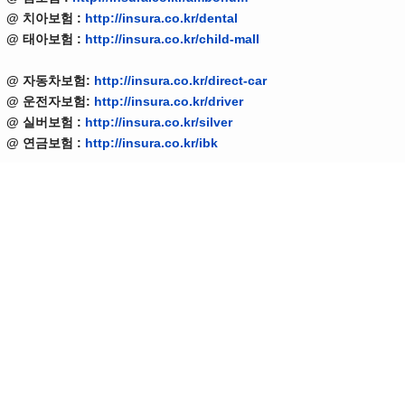
@ 치아보험 :
http://insura.co.kr/dental
@ 태아보험 :
http://insura.co.kr/child-mall
@ 자동차보험:
http://insura.co.kr/direct-car
@ 운전자보험:
http://insura.co.kr/driver
@ 실버보험 :
http://insura.co.kr/silver
@ 연금보험 :
http://insura.co.kr/ibk