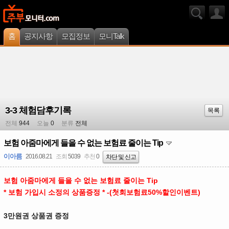
홈
공지사항
모집정보
모니Talk
3-3 체험담후기록
목록
전체
944
오늘
0
분류
전체
보험 아줌마에게 들을 수 없는 보험료 줄이는 Tip
이아름
2016.08.21
조회
5039
추천
0
차단 및 신고
보험 아줌마에게 들을 수 없는 보험료 줄이는 Tip
* 보험 가입시 소정의 상품증정 * -(첫회보험료50%할인이벤트)
3만원권 상품권 증정