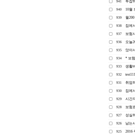
투잡
941
10월
940
월20
939
집에서
938
보험사
937
오늘
936
앉아서
935
* 보
934
생활비
933
test11
932
취업하
931
집에서
930
시간자
929
보험료
928
성실히
927
남는시
926
201
925