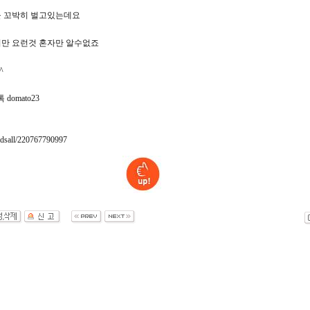
 꼬박히 벌고있는데요
만 요런것 혼자만 알수없죠
^
톡 domato23
adsall/220767790997