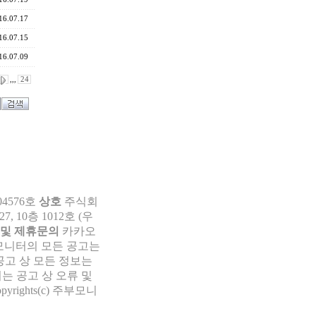
16.07.17
16.07.15
16.07.09
,,,
24
04576호
상호
주식회
 10층 1012호 (우
 및 제휴문의
카카오
부모니터의 모든 공고는
공고 상 모든 정보는
는 공고 상 오류 및
pyrights(c) 주부모니