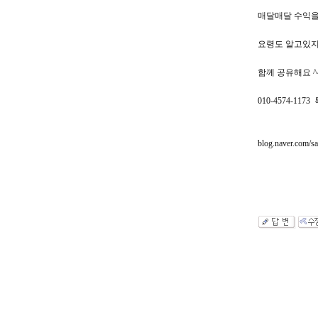
매달매달 수익을
요령도 알고있지
함께 공유해요 ^
010-4574-1173 
blog.naver.com/s