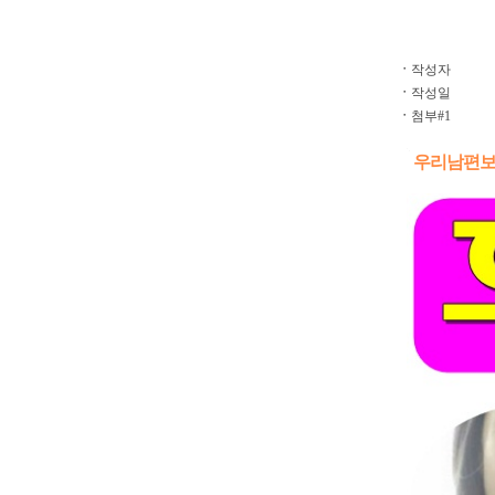
ㆍ
작성자
ㆍ
작성일
ㆍ
첨부#1
우리남편보