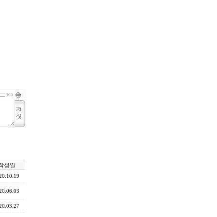
300
작성일
20.10.19
20.06.03
20.03.27