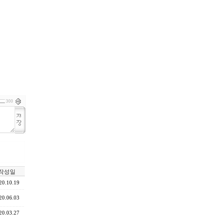
300
작성일
20.10.19
20.06.03
20.03.27