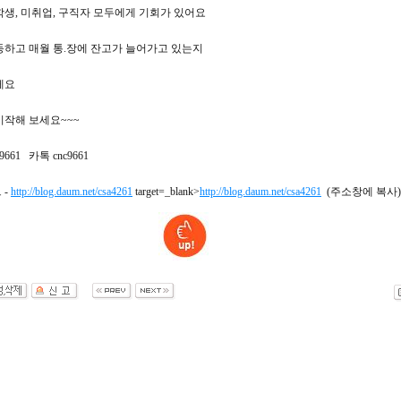
학생, 미취업, 구직자 모두에게 기회가 있어요
동하고 매월 통.장에 잔고가 늘어가고 있는지
게요
시작해 보세요~~~
-9661 카톡 cnc9661
 -
http://blog.daum.net/csa4261
target=_blank>
http://blog.daum.net/csa4261
(주소창에 복사)