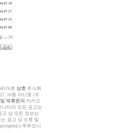
16.07.19
16.07.17
16.07.15
16.07.09
,,,
24
04576호
상호
주식회
 10층 1012호 (우
 및 제휴문의
카카오
부모니터의 모든 공고는
공고 상 모든 정보는
는 공고 상 오류 및
pyrights(c) 주부모니