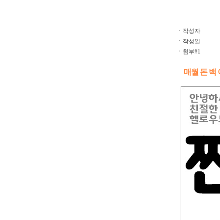
ㆍ
작성자
ㆍ
작성일
ㆍ
첨부#1
매월 돈 백