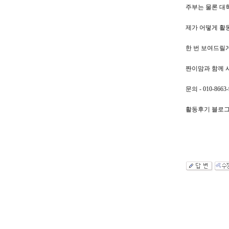
주부는 물론 대
제가 어떻게 활
한 번 보여드릴
짠이맘과 함께 
문의 - 010-8663
활동후기 블로그