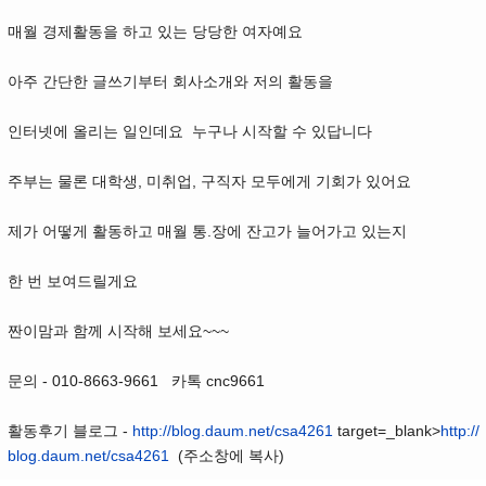
매월 경제활동을 하고 있는 당당한 여자예요
아주 간단한 글쓰기부터 회사소개와 저의 활동을
인터넷에 올리는 일인데요 누구나 시작할 수 있답니다
주부는 물론 대학생, 미취업, 구직자 모두에게 기회가 있어요
제가 어떻게 활동하고 매월 통.장에 잔고가 늘어가고 있는지
한 번 보여드릴게요
짠이맘과 함께 시작해 보세요~~~
문의 - 010-8663-9661 카톡 cnc9661
활동후기 블로그 -
http://blog.daum.net/csa4261
target=_blank>
http://
blog.daum.net/csa4261
(주소창에 복사)