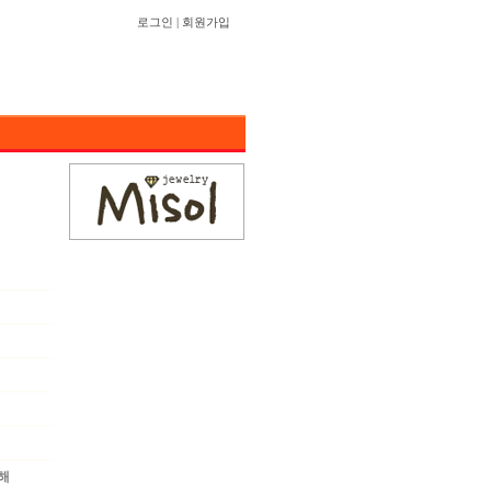
로그인
|
회원가입
해