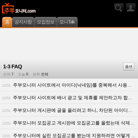
홈
공지사항
모집정보
모니Talk
1-3 FAQ
옵션
전체
7
오늘
0
분류
전체
주부모니터 사이트에서 아이디(닉네임)를 중복해서 사용할 수 있나요?
12/31
주부모니터 사이트에 배너 광고 및 제휴를 제안하고자 합니다. 절차를 알려주세요.
12/31
주부모니터 게시판에 글을 올리려고 하니, 차단된 아이디라고 합니다. 이유가 뭐죠?
12/31
주부모니터 모집공고 게시판에 모집공고를 올렸는데 삭제되었습니다. 왜 그런 거죠?
12/31
주부모니터에 실린 모집공고를 봤는데 지원하려면 어떻게 해야 하나요?
12/31