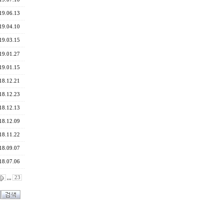
19.06.13
19.04.10
19.03.15
19.01.27
19.01.15
18.12.21
18.12.23
18.12.13
18.12.09
18.11.22
18.09.07
18.07.06
,,,
23