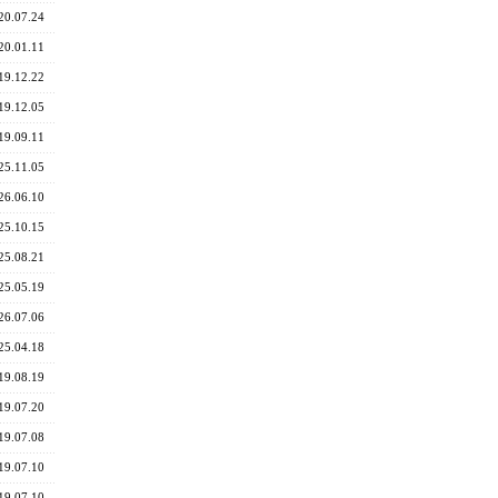
20.07.24
20.01.11
19.12.22
19.12.05
19.09.11
25.11.05
26.06.10
25.10.15
25.08.21
25.05.19
26.07.06
25.04.18
19.08.19
19.07.20
19.07.08
19.07.10
19.07.10