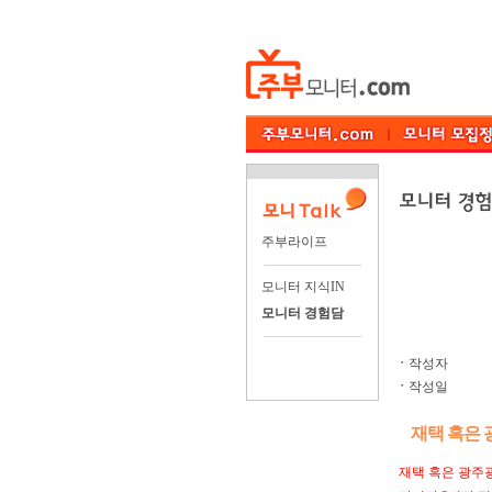
주부라이프
모니터 지식IN
모니터 경험담
ㆍ
작성자
ㆍ
작성일
재택 혹은 
재택 혹은 광주