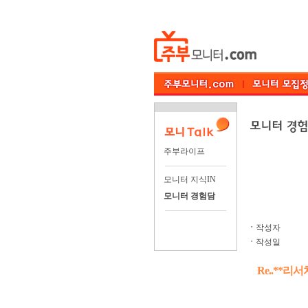
주부라이프
모니터 지식IN
모니터 경험담
ㆍ
작성자
ㆍ
작성일
Re..**