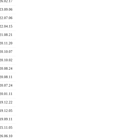
26.02.17
23.09.06
22.07.06
22.04.15
21.08.21
20.11.20
20.10.07
20.10.02
20.08.24
20.08.11
20.07.24
20.01.11
19.12.22
19.12.05
19.09.11
25.11.05
26.06.10