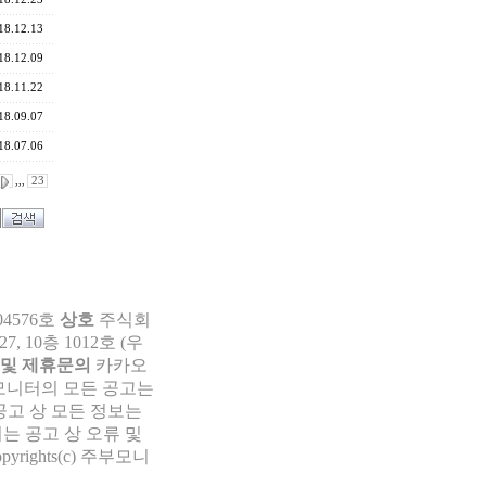
18.12.13
18.12.09
18.11.22
18.09.07
18.07.06
,,,
23
04576호
상호
주식회
 10층 1012호 (우
 및 제휴문의
카카오
부모니터의 모든 공고는
공고 상 모든 정보는
는 공고 상 오류 및
pyrights(c) 주부모니