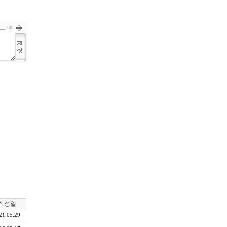
300
작성일
21.05.29