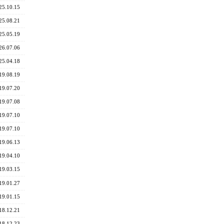
25.10.15
25.08.21
25.05.19
26.07.06
25.04.18
19.08.19
19.07.20
19.07.08
19.07.10
19.07.10
19.06.13
19.04.10
19.03.15
19.01.27
19.01.15
18.12.21
18.12.23