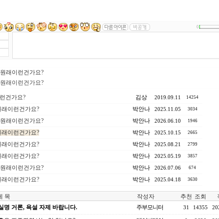
0
서치 원래이런건가요?
서치 원래이런건가요?
이런건가요?
김상
2019.09.11
14254
치 원래이런건가요?
박안나
2025.11.05
3034
서치 원래이런건가요?
박안나
2026.06.10
1946
치 원래이런건가요?
박안나
2025.10.15
2665
치 원래이런건가요?
박안나
2025.08.21
2799
치 원래이런건가요?
박안나
2025.05.19
3857
서치 원래이런건가요?
박안나
2026.07.06
674
치 원래이런건가요?
박안나
2025.04.18
3630
 목
작성자
추천
조회
실명 거론, 욕설 자제 바랍니다.
주부모니터
31
14355
20