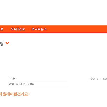
박안나
ㆍ추천:
0
ㆍ조회:
2025-10-15 (수) 16:23
리서치 원래이런건가요?