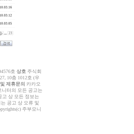
10.03.16
10.03.12
10.03.05
,,,
23
04576호
상호
주식회
 10층 1012호 (우
 및 제휴문의
카카오
부모니터의 모든 공고는
공고 상 모든 정보는
는 공고 상 오류 및
pyrights(c) 주부모니