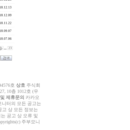
18.12.13
18.12.09
18.11.22
18.09.07
18.07.06
,,,
23
04576호
상호
주식회
 10층 1012호 (우
 및 제휴문의
카카오
부모니터의 모든 공고는
공고 상 모든 정보는
는 공고 상 오류 및
pyrights(c) 주부모니