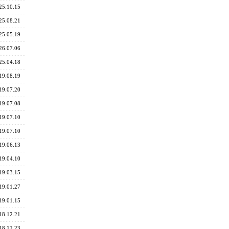
25.10.15
25.08.21
25.05.19
26.07.06
25.04.18
19.08.19
19.07.20
19.07.08
19.07.10
19.07.10
19.06.13
19.04.10
19.03.15
19.01.27
19.01.15
18.12.21
18.12.23