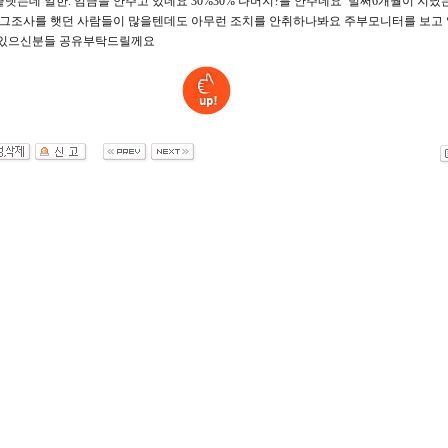
끝냇는데 일한. 임금을 안주고 있네요 30%30% 나머지?를 안주네요 벌써6개월이 지났
 그조사를 햇던 사람들이 많을텐데도 아무런 조치를 안취하나봐요 주부모니터를 보고
계있으신분들 공유부탁드릴께요