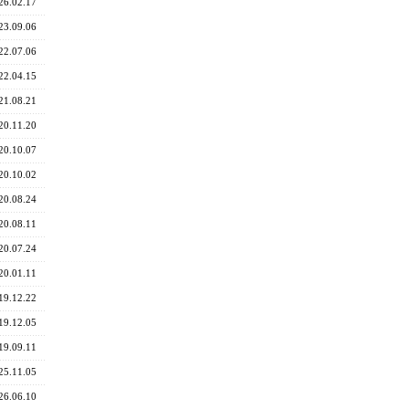
26.02.17
23.09.06
22.07.06
22.04.15
21.08.21
20.11.20
20.10.07
20.10.02
20.08.24
20.08.11
20.07.24
20.01.11
19.12.22
19.12.05
19.09.11
25.11.05
26.06.10