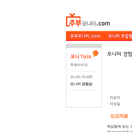
주부라이프
모니터 지식IN
모니터 경험담
ㆍ
작성자
ㆍ
작성일
임금체불
역삼동에 있는 