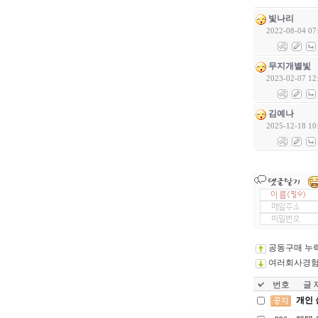
빛나리
2022-08-04 07
무지개별빛
2023-02-07 12
김예나
2025-12-18 10
공동구매 누
여러회사경험
번호
글 제
개인 