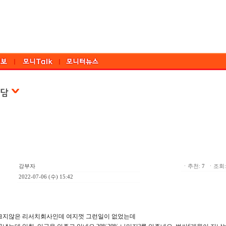
강부자
ㆍ추천:
7
ㆍ조회: 
2022-07-06 (수) 15:42
크지않은 리서치회사인데 여지껏 그런일이 없었는데