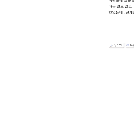
작년도에 일을 
다는 말도 없고
햇었는데 ..관