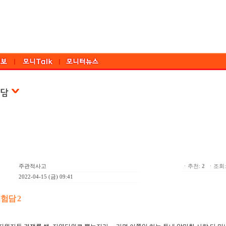
주관적사고
ㆍ추천:
2
ㆍ조회: 
2022-04-15 (금) 09:41
험담 2