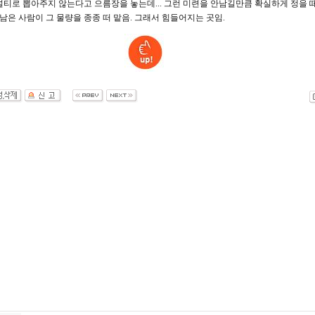
널티로 뽑아주지 않는다고 으름장을 놓는데... 그런 미련을 안남길만큼 확실하게 정을 
 남은 사람이 그 물량을 종종 떠 맡음. 그래서 힘들어지는 곳임.