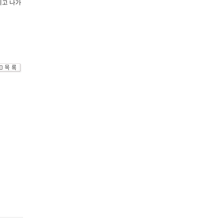
떼고 나가