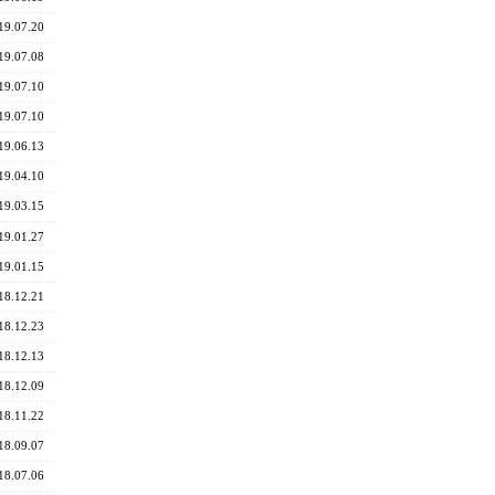
19.07.20
19.07.08
19.07.10
19.07.10
19.06.13
19.04.10
19.03.15
19.01.27
19.01.15
18.12.21
18.12.23
18.12.13
18.12.09
18.11.22
18.09.07
18.07.06