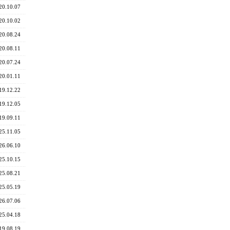
20.10.07
20.10.02
20.08.24
20.08.11
20.07.24
20.01.11
19.12.22
19.12.05
19.09.11
25.11.05
26.06.10
25.10.15
25.08.21
25.05.19
26.07.06
25.04.18
19.08.19