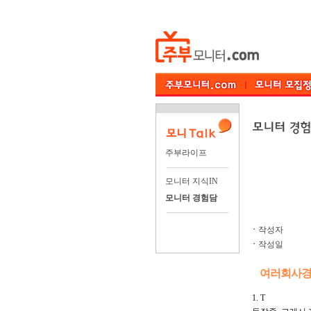
주부라이프
모니터 지식IN
모니터 경험담
ㆍ
작성자
ㆍ
작성일
여러회사경
1. T