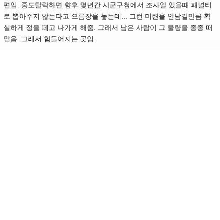
편임. 중도탈락하면 향후 몇년간 시군구청에서 조사일 있을때 패널티
로 뽑아주지 않는다고 으름장을 놓는데... 그런 미련을 안남길만큼 확
실하게 정을 떼고 나가게 해줌. 그래서 남은 사람이 그 물량을 종종 떠
맡음. 그래서 힘들어지는 곳임.