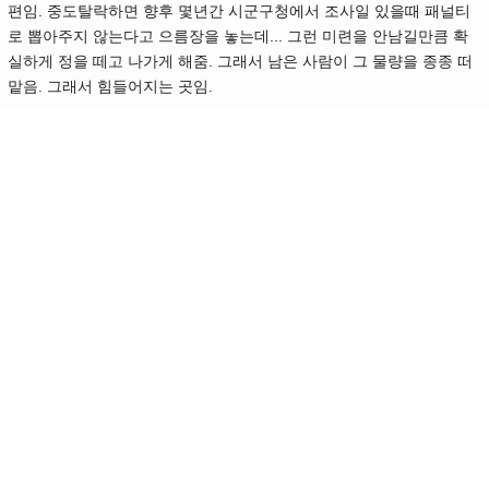
편임. 중도탈락하면 향후 몇년간 시군구청에서 조사일 있을때 패널티
로 뽑아주지 않는다고 으름장을 놓는데... 그런 미련을 안남길만큼 확
실하게 정을 떼고 나가게 해줌. 그래서 남은 사람이 그 물량을 종종 떠
맡음. 그래서 힘들어지는 곳임.