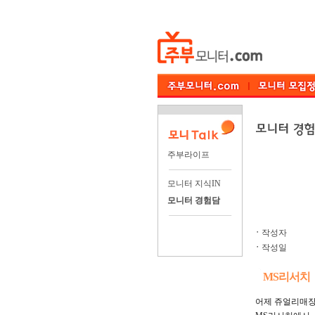
주부라이프
모니터 지식IN
모니터 경험담
ㆍ
작성자
ㆍ
작성일
MS리서치
어제 쥬얼리매