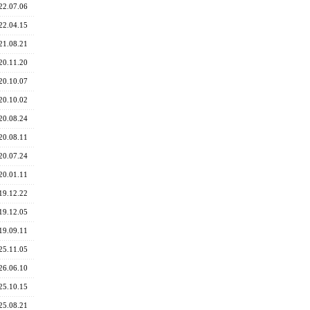
22.07.06
22.04.15
21.08.21
20.11.20
20.10.07
20.10.02
20.08.24
20.08.11
20.07.24
20.01.11
19.12.22
19.12.05
19.09.11
25.11.05
26.06.10
25.10.15
25.08.21