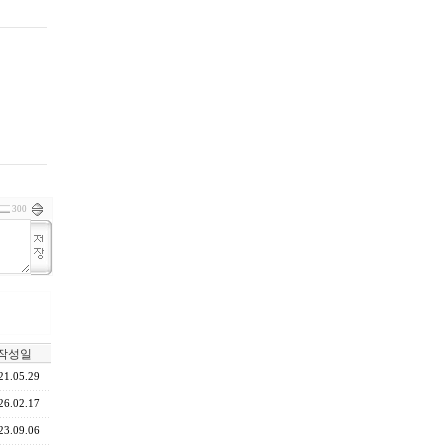
300
작성일
21.05.29
26.02.17
23.09.06