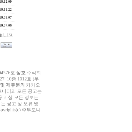
18.12.09
18.11.22
18.09.07
18.07.06
,,,
23
04576호
상호
주식회
 10층 1012호 (우
 및 제휴문의
카카오
부모니터의 모든 공고는
공고 상 모든 정보는
는 공고 상 오류 및
pyrights(c) 주부모니