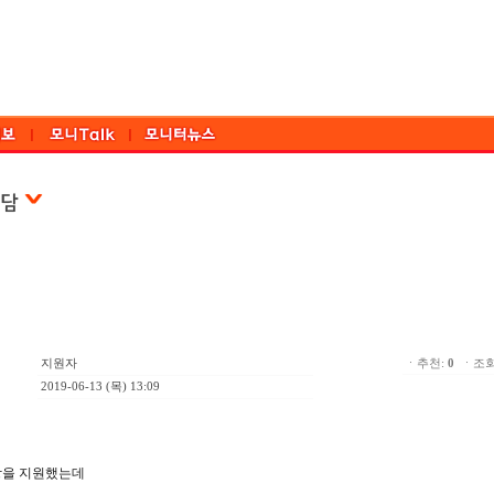
지원자
ㆍ추천:
0
ㆍ조회:
2019-06-13 (목) 13:09
장을 지원했는데