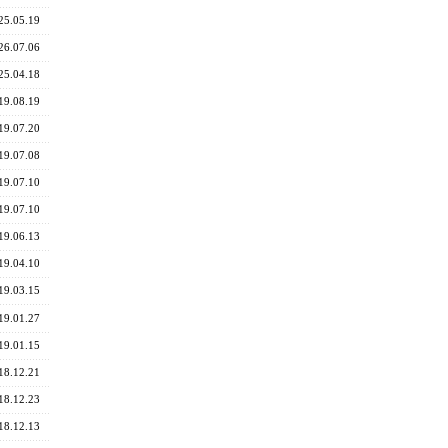
25.05.19
26.07.06
25.04.18
19.08.19
19.07.20
19.07.08
19.07.10
19.07.10
19.06.13
19.04.10
19.03.15
19.01.27
19.01.15
18.12.21
18.12.23
18.12.13