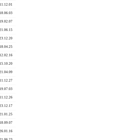
11.12.01
18.06.03
19.02.07
21.06.15
23.12.20
18.04.25
12.02.16
15.10.20
21.04.09
11.12.27
19.07.03
11.12.26
23.12.17
21.01.25
18.09.07
26.01.16
21.06.23