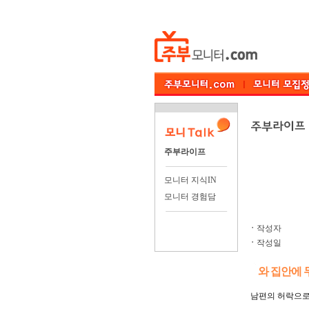
주부라이프
모니터 지식IN
모니터 경험담
ㆍ
작성자
ㆍ
작성일
와 집안에
남편의 허락으로