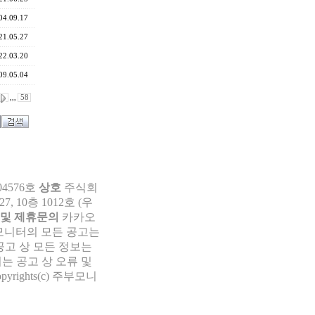
04.09.17
21.05.27
22.03.20
09.05.04
,,,
58
04576호
상호
주식회
 10층 1012호 (우
 및 제휴문의
카카오
부모니터의 모든 공고는
공고 상 모든 정보는
는 공고 상 오류 및
pyrights(c) 주부모니