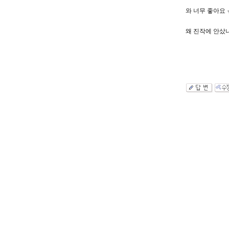
와 너무 좋아요 
왜 진작에 안샀