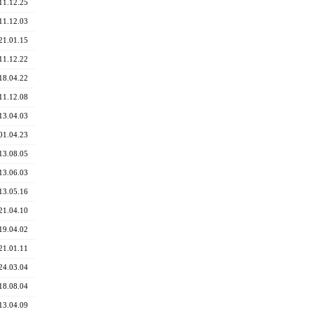
11.12.25
11.12.03
21.01.15
11.12.22
18.04.22
11.12.08
13.04.03
01.04.23
13.08.05
13.06.03
13.05.16
21.04.10
19.04.02
21.01.11
24.03.04
18.08.04
13.04.09