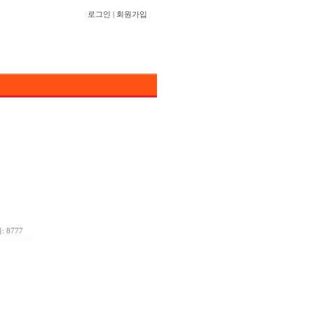
로그인
|
회원가입
 8777