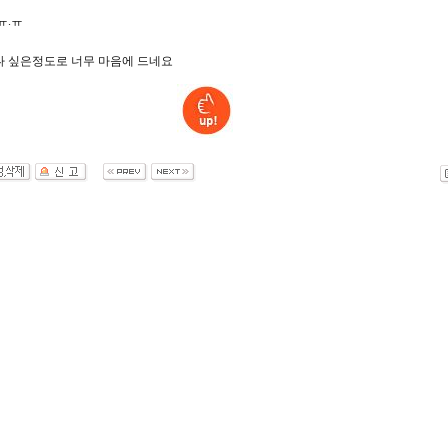
ㅠ.ㅠ
나 싶은정도로 너무 마음에 드네요