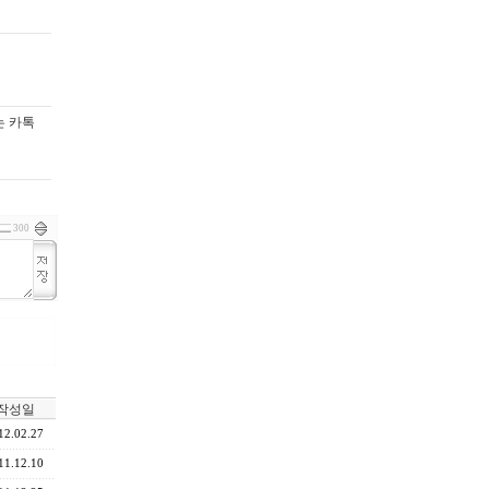
는 카톡
300
작성일
12.02.27
11.12.10