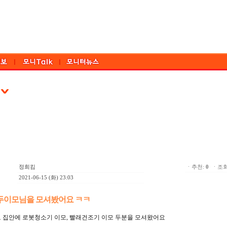
정희킴
ㆍ추천:
0
ㆍ조회:
2021-06-15 (화) 23:03
 두이모님을 모셔봤어요 ㅋㅋ
 집안에 로봇청소기 이모, 빨래건조기 이모 두분을 모셔왔어요