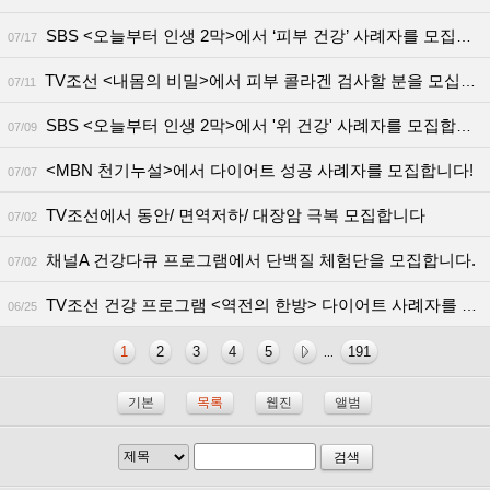
SBS <오늘부터 인생 2막>에서 ‘피부 건강’ 사례자를 모집합니다!
07/17
TV조선 <내몸의 비밀>에서 피부 콜라겐 검사할 분을 모십니다
07/11
SBS <오늘부터 인생 2막>에서 '위 건강' 사례자를 모집합니다!
07/09
<MBN 천기누설>에서 다이어트 성공 사례자를 모집합니다!
07/07
TV조선에서 동안/ 면역저하/ 대장암 극복 모집합니다
07/02
채널A 건강다큐 프로그램에서 단백질 체험단을 모집합니다.
07/02
TV조선 건강 프로그램 <역전의 한방> 다이어트 사례자를 모집합니다!
06/25
1
2
3
4
5
191
...
기본
목록
웹진
앨범
검색