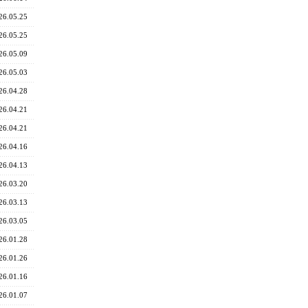
26.05.25
26.05.25
26.05.09
26.05.03
26.04.28
26.04.21
26.04.21
26.04.16
26.04.13
26.03.20
26.03.13
26.03.05
26.01.28
26.01.26
26.01.16
26.01.07