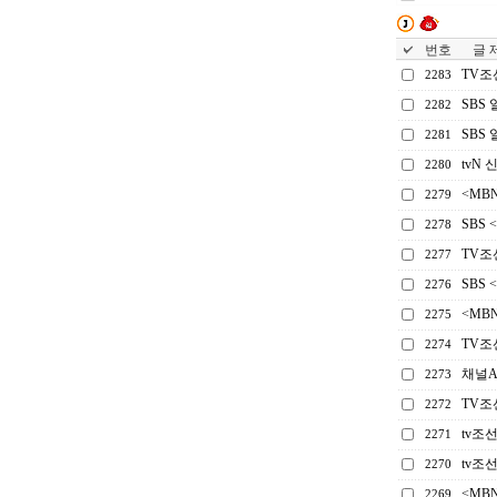
번호
글 제
TV조
2283
SBS
2282
SBS
2281
tvN
2280
<MB
2279
SBS
2278
TV조
2277
SBS 
2276
<MB
2275
TV조
2274
채널A
2273
TV조
2272
tv조
2271
tv조
2270
<MB
2269