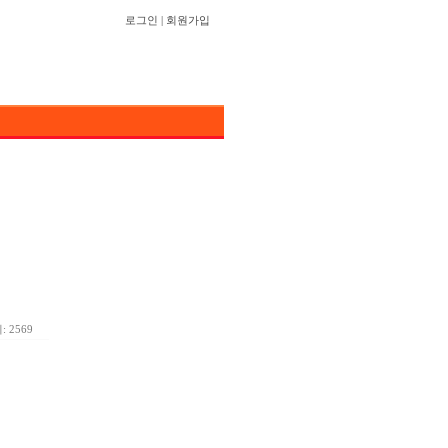
로그인
|
회원가입
 2569