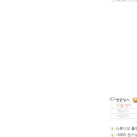
스튜디오 출연
<MBN 천기