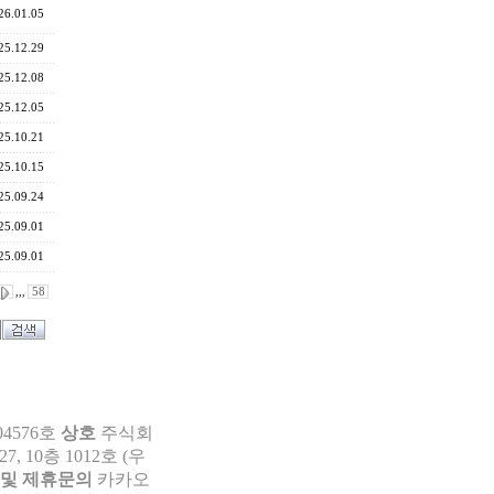
26.01.05
25.12.29
25.12.08
25.12.05
25.10.21
25.10.15
25.09.24
25.09.01
25.09.01
,,,
58
04576호
상호
주식회
 10층 1012호 (우
 및 제휴문의
카카오