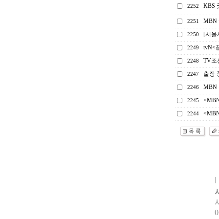
KBS
2252
MBN
2251
[서울시
2250
tvN
2249
TV조
2248
출장 
2247
MBN
2246
<MB
2245
<MB
2244
0