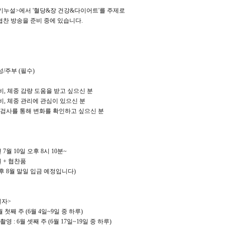
천기누설>에서 '혈당&장 건강&다이어트'를 주제로
 협찬 방송을 준비 중에 있습니다.
여성/주부 (필수)
변비, 체중 감량 도움을 받고 싶으신 분
변비, 체중 관리에 관심이 있으신 분
 검사를 통해 변화를 확인하고 싶으신 분
년 7월 10일 오후 8시 10분~
원 + 협찬품
후 8월 말일 입금 예정입니다)
일자>
6월 첫째 주 (6월 4일~9일 중 하루)
영 : 6월 셋째 주 (6월 17일~19일 중 하루)