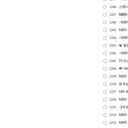
스튜디
2268
MBN
2267
<MB
2266
MBN
2265
<MB
2264
💎 
2263
<MB
2262
TV조
2261
📢<
2260
MBN
2259
한국보
2258
SBS
2257
MBN
2256
【무
2255
MBN
2254
MBN
2253