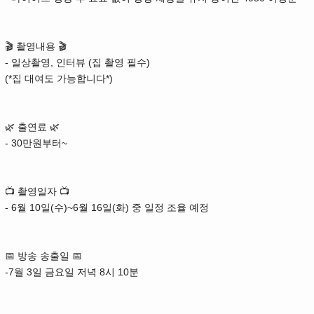
🎬 촬영내용 🎬
- 일상촬영, 인터뷰 (집 촬영 필수)
(*집 대여도 가능합니다*)
🌿 출연료 🌿
- 30만원부터~
📺 촬영일자 📺
- 6월 10일(수)~6월 16일(화) 중 일정 조율 예정
📅 방송 송출일 📅
-7월 3일 금요일 저녁 8시 10분