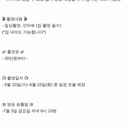
🎬 촬영내용 🎬
- 일상촬영, 인터뷰 (집 촬영 필수)
(*집 대여도 가능합니다*)
🌿 출연료 🌿
- 30만원부터~
📺 촬영일자 📺
- 6월 10일(수)~6월 16일(화) 중 일정 조율 예정
📅 방송 송출일 📅
-7월 3일 금요일 저녁 8시 10분