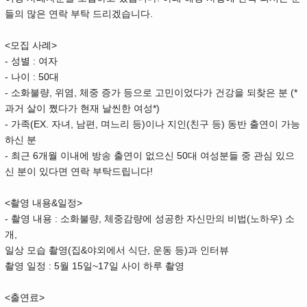
들의 많은 연락 부탁 드리겠습니다.
<모집 사례>
- 성별 : 여자
- 나이 : 50대
- 소화불량, 위염, 체중 증가 등으로 고민이었다가 건강을 되찾은 분 (*
과거 살이 쪘다가 현재 날씬한 여성*)
- 가족(EX. 자녀, 남편, 며느리 등)이나 지인(친구 등) 동반 출연이 가능
하신 분ﾠ
- 최근 6개월 이내에 방송 출연이 없으신 50대 여성분들 중 관심 있으
신 분이 있다면 연락 부탁드립니다!
<촬영 내용&일정>
- 촬영 내용 : 소화불량, 체중감량에 성공한 자신만의 비법(노하우) 소
개,
일상 모습 촬영(집&야외에서 식단, 운동 등)과 인터뷰
촬영 일정 : 5월 15일~17일 사이 하루 촬영
<출연료>