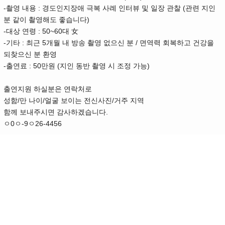
-촬영 내용 : 경도인지장애 극복 사례 인터뷰 및 일장 관찰 (관련 지인
분 같이 촬영해도 좋습니다)
-대상 연령 : 50~60대 女
-기타 : 최근 5개월 내 방송 촬영 없으신 분 / 면역력 회복하고 건강을
되찾으신 분 환영
-출연료 : 50만원 (지인 동반 촬영 시 조정 가능)
출연지원 하실분은 연락처로
성함/만 나이/얼굴 보이는 전신사진/거주 지역
함께 보내주시면 감사하겠습니다.
ㅇ0ㅇ-9ㅇ26-4456