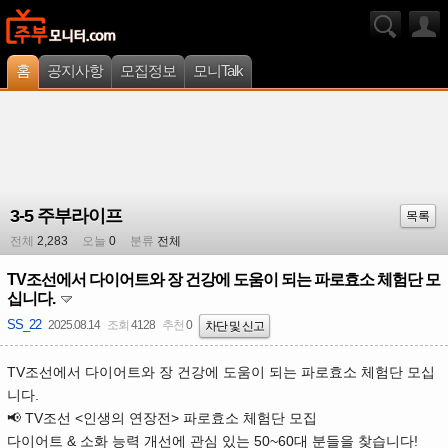
홈
공지사항
모집정보
모니Talk
3-5 주부라이프
목록
전체
2,283
오늘
0
분류
전체
TV조선에서 다이어트와 장 건강에 도움이 되는 파로효소 체험단 모
십니다.
SS_22
2025.08.14
조회
4128
추천
0
차단 및 신고
TV조선에서 다이어트와 장 건강에 도움이 되는 파로효소 체험단 모십
니다.
📢 TV조선 <인생의 연장전> 파로효소 체험단 모집
다이어트 & 소화 능력 개선에 관심 있는 50~60대 분들을 찾습니다!