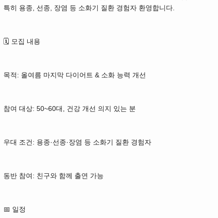
특히 용종, 선종, 장염 등 소화기 질환 경험자 환영합니다.
🗓 모집 내용
목적: 올여름 마지막 다이어트 & 소화 능력 개선
참여 대상: 50~60대, 건강 개선 의지 있는 분
우대 조건: 용종·선종·장염 등 소화기 질환 경험자
동반 참여: 친구와 함께 출연 가능
📅 일정