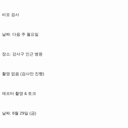
비포 검사
날짜: 다음 주 월요일
장소: 강서구 인근 병원
촬영 없음 (검사만 진행)
애프터 촬영 & 토크
날짜: 8월 29일 (금)