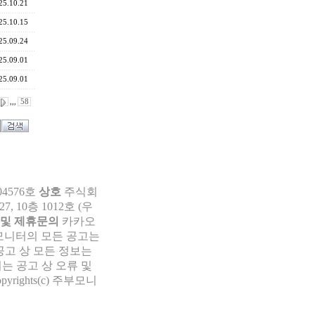
25.10.21
25.10.15
25.09.24
25.09.01
25.09.01
,,,
58
04576호
상호
주식회
 10층 1012호 (우
 및 제휴문의
카카오
부모니터의 모든 공고는
공고 상 모든 정보는
는 공고 상 오류 및
pyrights(c) 주부모니