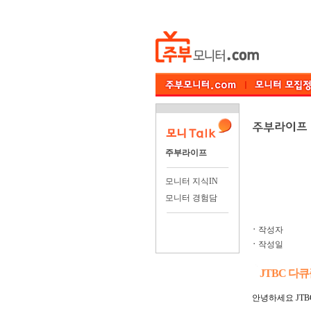
주부라이프
모니터 지식IN
모니터 경험담
ㆍ
작성자
ㆍ
작성일
JTBC 다
안녕하세요 JT