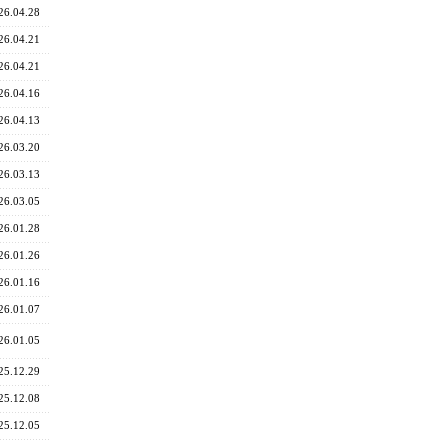
26.04.28
26.04.21
26.04.21
26.04.16
26.04.13
26.03.20
26.03.13
26.03.05
26.01.28
26.01.26
26.01.16
26.01.07
26.01.05
25.12.29
25.12.08
25.12.05