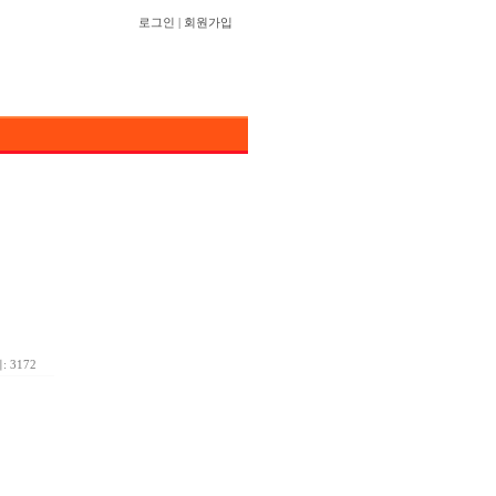
로그인
|
회원가입
 3172