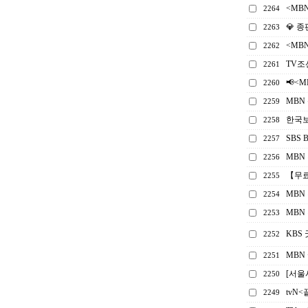
<MB
2264
💎 
2263
<MB
2262
TV조
2261
📢<
2260
MBN
2259
한국보
2258
SBS
2257
MBN
2256
【무
2255
MBN
2254
MBN
2253
KBS
2252
MBN
2251
[서울시
2250
tvN
2249