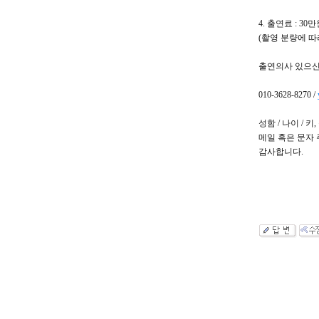
4. 출연료 : 3
(촬영 분량에 따
출연의사 있으신
010-3628-8270 /
성함 / 나이 / 키
메일 혹은 문자
감사합니다.