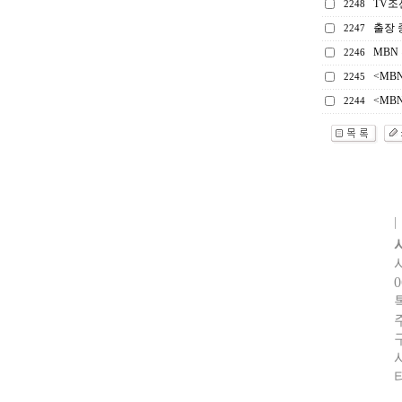
TV조
2248
출장 
2247
MBN
2246
<MB
2245
<MB
2244
0
터