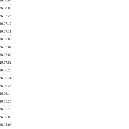
26.08.04
26.08.03
26.07.23
26.07.17
26.07.11
26.07.09
26.07.07
26.07.02
26.07.02
26.06.25
26.06.24
26.06.24
26.06.14
26.05.25
26.05.25
26.05.09
26.05.03