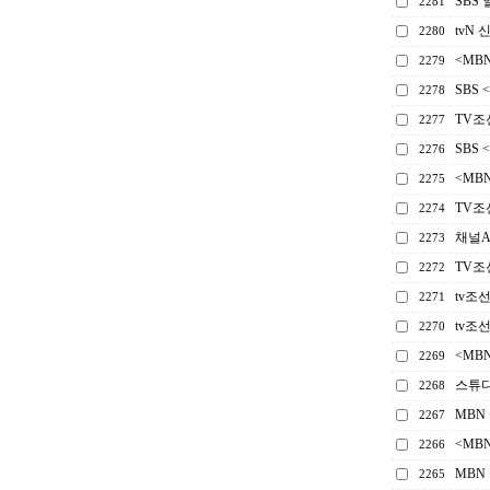
SBS
2281
tvN
2280
<MB
2279
SBS
2278
TV조
2277
SBS 
2276
<MB
2275
TV조
2274
채널A
2273
TV조
2272
tv조
2271
tv조
2270
<MB
2269
스튜디
2268
MBN
2267
<MB
2266
MBN
2265