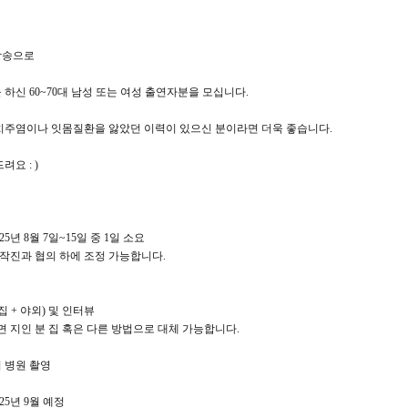
 방송으로
하신 60~70대 남성 또는 여성 출연자분을 모십니다.
치주염이나 잇몸질환을 앓았던 이력이 있으신 분이라면 더욱 좋습니다.
요 : )
2025년 8월 7일~15일 중 1일 소요
제작진과 협의 하에 조정 가능합니다.
집 + 야외) 및 인터뷰
 지인 분 집 혹은 다른 방법으로 대체 가능합니다.
 병원 촬영
025년 9월 예정​