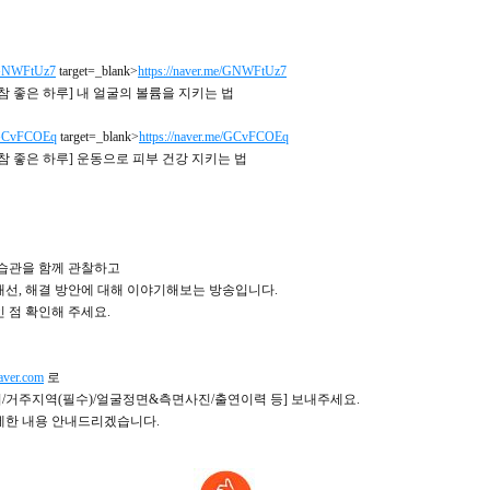
e/GNWFtUz7
target=_blank>
https://naver.me/GNWFtUz7
참 좋은 하루] 내 얼굴의 볼륨을 지키는 법
e/GCvFCOEq
target=_blank>
https://naver.me/GCvFCOEq
참 좋은 하루] 운동으로 피부 건강 지키는 법
 습관을 함께 관찰하고
개선, 해결 방안에 대해 이야기해보는 방송입니다.
 점 확인해 주세요.
ver.com
로
이/거주지역(필수)/얼굴정면&측면사진/출연이력 등] 보내주세요.
세한 내용 안내드리겠습니다.