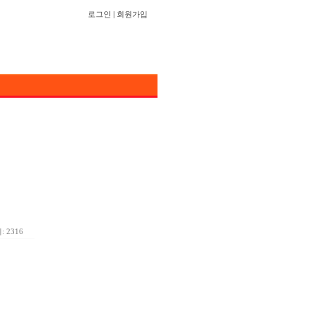
로그인
|
회원가입
 2316