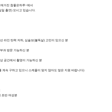
라이프매거진 참좋은하루>에서
일일 출연) 모시고 있습니다.
턱선 라인 탄력 저하, 심술보(불독살) 고민이 있으신 분
피부과 방문 가능하신 분
일상 공간에서 촬영이 가능하신 분
를 계속 구하고 있으니 스케줄이 맞지 않아도 많은 지원 바랍니다)
]
0대 초반 여성분