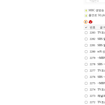
MBC 생방송
출연료 50) 
번호
글 제
TV조
2283
SBS
2282
SBS
2281
tvN
2280
<MB
2279
SBS
2278
TV조
2277
SBS 
2276
<MB
2275
TV조
2274
채널A
2273
TV조
2272