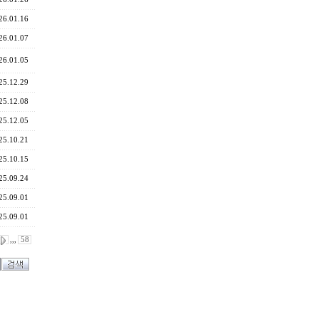
26.01.16
26.01.07
26.01.05
25.12.29
25.12.08
25.12.05
25.10.21
25.10.15
25.09.24
25.09.01
25.09.01
,,,
58