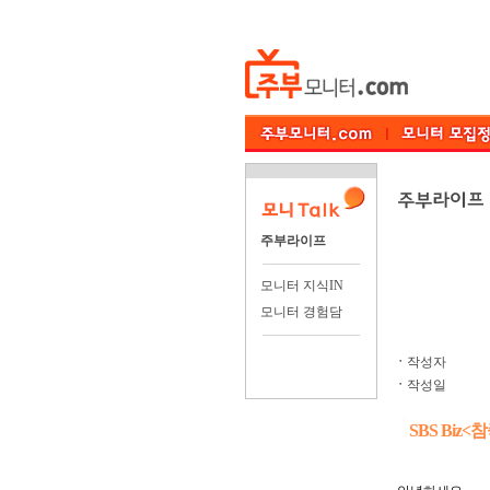
주부라이프
모니터 지식IN
모니터 경험담
ㆍ
작성자
ㆍ
작성일
SBS Bi