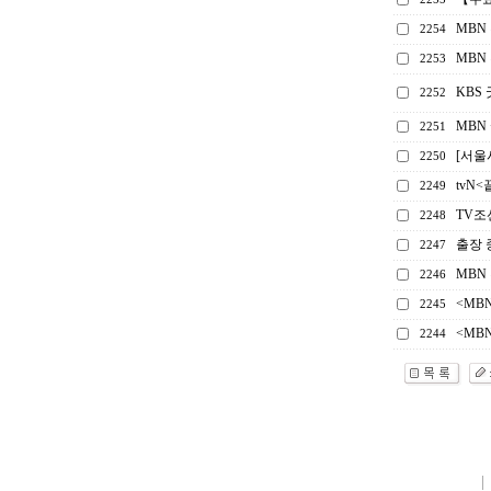
MBN
2254
MBN
2253
KBS
2252
MBN
2251
[서울시
2250
tvN
2249
TV조
2248
출장 
2247
MBN
2246
<MB
2245
<MB
2244