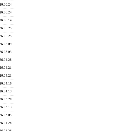
26.06.24
26.06.24
26.06.14
26.05.25
26.05.25
26.05.09
26.05.03
26.04.28
26.04.21
26.04.21
26.04.16
26.04.13
26.03.20
26.03.13
26.03.05
26.01.28
26.01.26