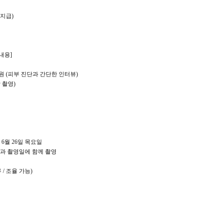
 지급)
내용]
원 (피부 진단과 간단한 인터뷰)
 촬영)
년 6월 26일 목요일
부과 촬영일에 함께 촬영
 / 조율 가능)