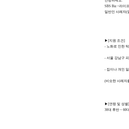
안녕하세요.
SBS Biz <
일반인 사례자(
▶[지원 조건]
- 노화로 인한 
- 서울 강남구 
- 집이나 개인 
(비슷한 사례자
▶[연령 및 성별
30대 후반 ~ 6