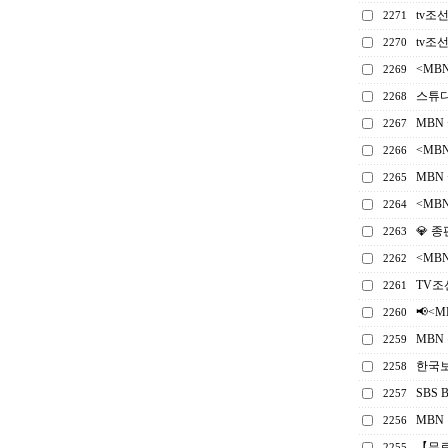
tv조
2271
tv조
2270
<MB
2269
스튜디
2268
MBN
2267
<MB
2266
MBN
2265
<MB
2264
💎 
2263
<MB
2262
TV조
2261
📢<
2260
MBN
2259
한국보
2258
SBS
2257
MBN
2256
【무
2255