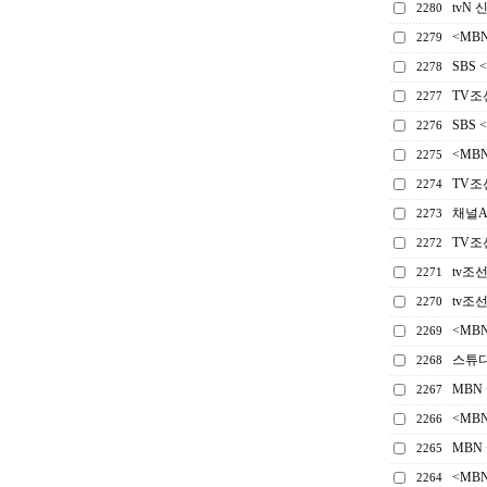
tvN
2280
<MB
2279
SBS
2278
TV조
2277
SBS 
2276
<MB
2275
TV조
2274
채널A
2273
TV조
2272
tv조
2271
tv조
2270
<MB
2269
스튜디
2268
MBN
2267
<MB
2266
MBN
2265
<MB
2264