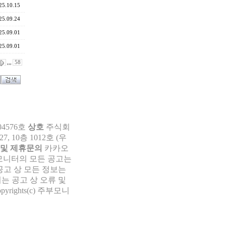
25.10.15
25.09.24
25.09.01
25.09.01
,,,
58
04576호
상호
주식회
 10층 1012호 (우
 및 제휴문의
카카오
부모니터의 모든 공고는
공고 상 모든 정보는
는 공고 상 오류 및
pyrights(c) 주부모니