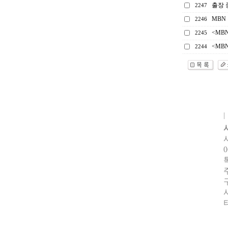
출장 
2247
MBN
2246
<MB
2245
<MB
2244
0
터