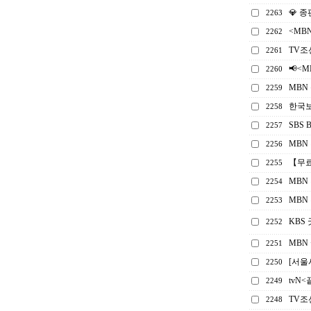
💎 
2263
<MB
2262
TV조
2261
📢<
2260
MBN
2259
한국보
2258
SBS
2257
MBN
2256
【무
2255
MBN
2254
MBN
2253
KBS
2252
MBN
2251
[서울시
2250
tvN
2249
TV조
2248