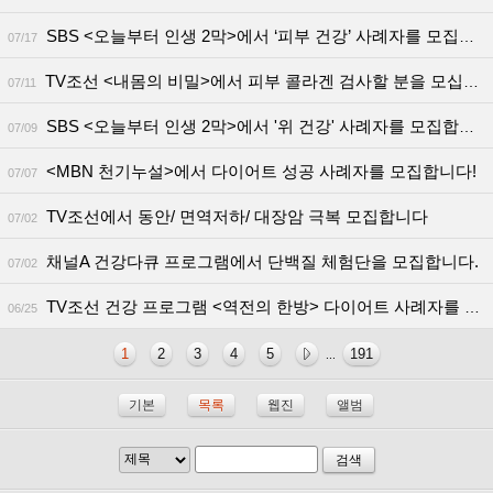
SBS <오늘부터 인생 2막>에서 ‘피부 건강’ 사례자를 모집합니다!
07/17
TV조선 <내몸의 비밀>에서 피부 콜라겐 검사할 분을 모십니다
07/11
SBS <오늘부터 인생 2막>에서 '위 건강' 사례자를 모집합니다!
07/09
<MBN 천기누설>에서 다이어트 성공 사례자를 모집합니다!
07/07
TV조선에서 동안/ 면역저하/ 대장암 극복 모집합니다
07/02
채널A 건강다큐 프로그램에서 단백질 체험단을 모집합니다.
07/02
TV조선 건강 프로그램 <역전의 한방> 다이어트 사례자를 모집합니다!
06/25
1
2
3
4
5
191
...
기본
목록
웹진
앨범
검색