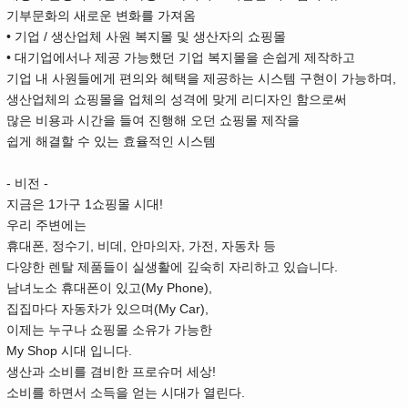
기부문화의 새로운 변화를 가져옴
• 기업 / 생산업체 사원 복지몰 및 생산자의 쇼핑몰
• 대기업에서나 제공 가능했던 기업 복지몰을 손쉽게 제작하고
기업 내 사원들에게 편의와 혜택을 제공하는 시스템 구현이 가능하며,
생산업체의 쇼핑몰을 업체의 성격에 맞게 리디자인 함으로써
많은 비용과 시간을 들여 진행해 오던 쇼핑몰 제작을
쉽게 해결할 수 있는 효율적인 시스템
- 비전 -
지금은 1가구 1쇼핑몰 시대!
우리 주변에는
휴대폰, 정수기, 비데, 안마의자, 가전, 자동차 등
다양한 렌탈 제품들이 실생활에 깊숙히 자리하고 있습니다.
남녀노소 휴대폰이 있고(My Phone),
집집마다 자동차가 있으며(My Car),
이제는 누구나 쇼핑몰 소유가 가능한
My Shop 시대 입니다.
생산과 소비를 겸비한 프로슈머 세상!
소비를 하면서 소득을 얻는 시대가 열린다.