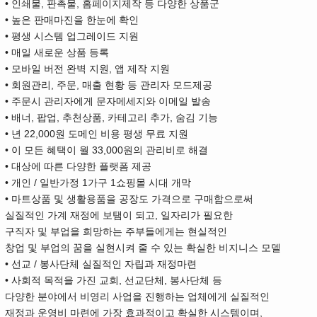
• 인쇄물, 판촉물, 홈페이지제작 등 다양한 상품군
• 높은 판매마진을 한눈에 확인
• 평생 시스템 업그레이드 지원
• 매일 새로운 상품 등록
• 모바일 버전 완벽 지원, 앱 제작 지원
• 회원관리, 주문, 매출 현황 등 관리자 모드제공
• 주문시 관리자에게 문자메세지와 이메일 발송
• 배너, 팝업, 추천상품, 카테고리 추가, 숨김 기능
• 년 22,000원 도메인 비용 평생 무료 지원
• 이 모든 혜택이 월 33,000원의 관리비로 해결
• 대상에 따른 다양한 플랫폼 제공
• 개인 / 일반가정 1가구 1쇼핑몰 시대 개막
• 마트상품 및 생활용품을 공장도 가격으로 구매함으로써
실질적인 가계 재정에 보탬이 되고, 일자리가 필요한
구직자 및 부업을 희망하는 주부들에게는 현실적인
창업 및 부업의 꿈을 실현시켜 줄 수 있는 확실한 비지니스 모델
• 선교 / 봉사단체 실질적인 자립과 재정마련
• 사회적 목적을 가진 교회, 선교단체, 봉사단체 등
다양한 분야에서 비영리 사업을 진행하는 업체에게 실질적인
재정과 운영비 마련에 가장 효과적이고 확실한 시스템이며,