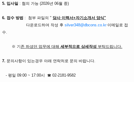
5. 입사일
: 협의 가능 (2026년 06월 중)
6. 접수 방법
: 첨부 파일의 "
당사 이력서+자기소개서 양식"
다운로드하여 작성 후
silver348@dbcons.co.kr
이메일로 접
수.
※ 기
존 하셨던 업무에 대해
세부적으로 상세작성
부탁드립니다.
7.
문의사항이 있는경우 아래 연락처로
문의 바랍니다.
-
평일 09:00 ~ 17:00시
☎
02-2181-9582