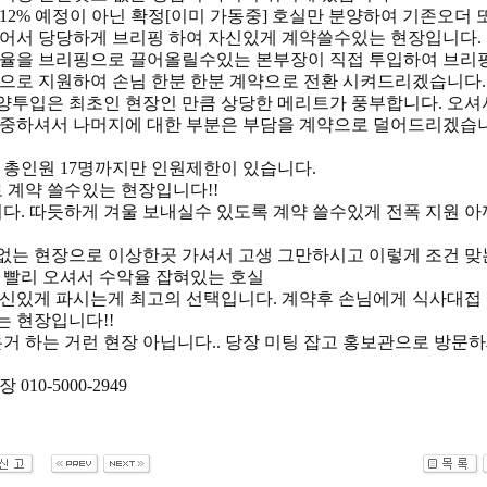
12% 예정이 아닌 확정[이미 가동중] 호실만 분양하여 기존오더 
어서 당당하게 브리핑 하여 자신있게 계약쓸수있는 현장입니다.
율을 브리핑으로 끌어올릴수있는 본부장이 직접 투입하여 브리
으로 지원하여 손님 한분 한분 계약으로 전환 시켜드리겠습니다.
투입은 최초인 현장인 만큼 상당한 메리트가 풍부합니다. 오셔
중하셔서 나머지에 대한 부분은 부담을 계약으로 덜어드리겠습니
 총인원 17명까지만 인원제한이 있습니다.
로 계약 쓸수있는 현장입니다!!
니다. 따듯하게 겨울 보내실수 있도록 계약 쓸수있게 전폭 지원 아
 없는 현장으로 이상한곳 가셔서 고생 그만하시고 이렇게 조건 맞
 빨리 오셔서 수악율 잡혀있는 호실
신있게 파시는게 최고의 선택입니다. 계약후 손님에게 식사대접
 현장입니다!!
은거 하는 거런 현장 아닙니다.. 당장 미팅 잡고 홍보관으로 방문하
010-5000-2949