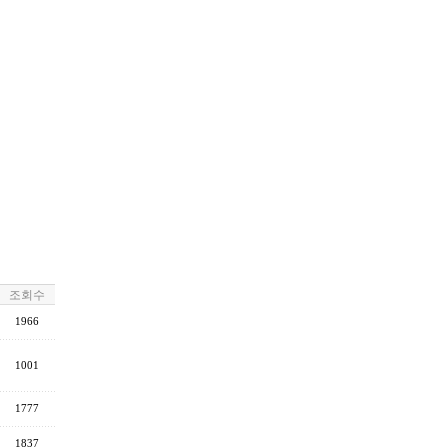
조회수
1966
1001
1777
1837