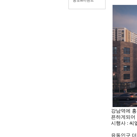
공모&이벤트
강남역에 홍
픈하게되어 
시행사 : 씨
유동인구 더