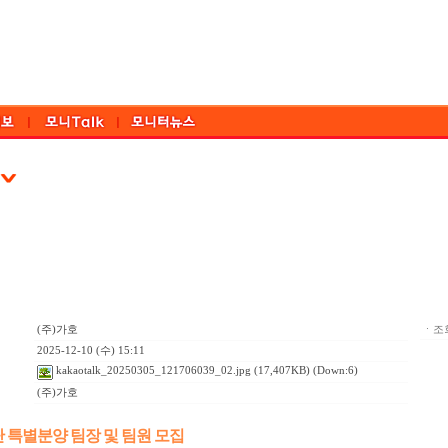
(주)가호
ㆍ조회
2025-12-10 (수) 15:11
kakaotalk_20250305_121706039_02.jpg
(17,407KB) (Down:6)
(주)가호
 특별분양 팀장 및 팀원 모집