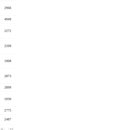
2966
4949
2272
2209
1908
2873
2899
1930
2775
2487
,,,
22