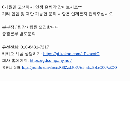
6
^^
개월만 고생해서 인생 은퇴각 잡아보시죠
기타 협업 및 제안 가능한 문의 사항은 언제든지 전화주십시오
/
/
본부장
팀장
팀원 모집합니다
총괄본부 별도문의
: 010-8431-7217
유선전화
:
https://pf.kakao.com/_PxaxofG
카카오 채널 상담하기
:
https://gdcompany.net/
회사 홈페이지
유튜브 링크
:
https://youtube.com/shorts/RBIZzsL9h0U?si=iehwBzLcGOo7zZOO