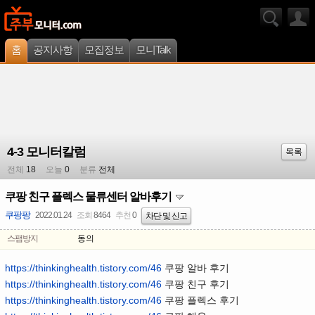
홈
공지사항
모집정보
모니Talk
4-3 모니터칼럼
목록
전체
18
오늘
0
분류
전체
쿠팡 친구 플렉스 물류센터 알바후기
쿠팡팡
2022.01.24
조회
8464
추천
0
차단 및 신고
스팸방지
동의
https://thinkinghealth.tistory.com/46
쿠팡 알바 후기
https://thinkinghealth.tistory.com/46
쿠팡 친구 후기
https://thinkinghealth.tistory.com/46
쿠팡 플렉스 후기