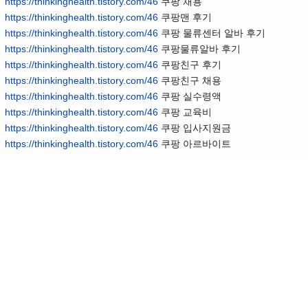
https://thinkinghealth.tistory.com/46
쿠팡 채용
https://thinkinghealth.tistory.com/46
쿠팡맨 후기
https://thinkinghealth.tistory.com/46
쿠팡 물류센터 알바 후기
https://thinkinghealth.tistory.com/46
쿠팡물류알바 후기
https://thinkinghealth.tistory.com/46
쿠팡친구 후기
https://thinkinghealth.tistory.com/46
쿠팡친구 채용
https://thinkinghealth.tistory.com/46
쿠팡 실수령액
https://thinkinghealth.tistory.com/46
쿠팡 교육비
https://thinkinghealth.tistory.com/46
쿠팡 입사지원금
https://thinkinghealth.tistory.com/46
쿠팡 아르바이트