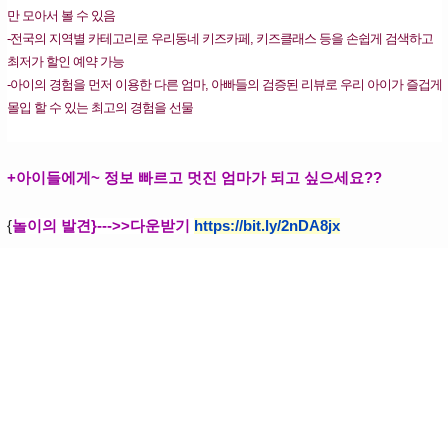
만 모아서 볼 수 있음
-전국의 지역별 카테고리로 우리동네 키즈카페, 키즈클래스 등을 손쉽게 검색하고
최저가 할인 예약 가능
-아이의 경험을 먼저 이용한 다른 엄마, 아빠들의 검증된 리뷰로 우리 아이가 즐겁게
몰입 할 수 있는 최고의 경험을 선물
+아이들에게~ 정보 빠르고 멋진 엄마가 되고 싶으세요??
{
놀이의 발견}--->>다운받기
https://bit.ly/2nDA8jx