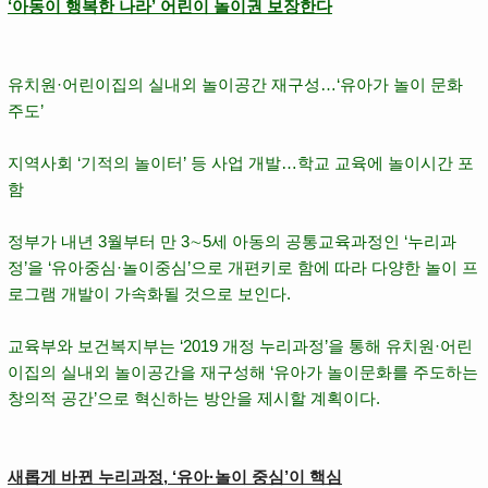
‘아동이 행복한 나라’ 어린이 놀이권 보장한다
유치원·어린이집의 실내외 놀이공간 재구성…‘
유아가 놀이 문화
주도
’
지역사회 ‘
기적의 놀이터
’ 등 사업 개발…
학교 교육에 놀이시간 포
함
정부가 내년 3월부터 만 3∼5세 아동의 공통교육과정인 ‘
누리과
정
’을 ‘유아중심·놀이중심’으로 개편키로 함에 따라 다양한 놀이 프
로그램 개발이 가속화될 것으로 보인다.
교육부와 보건복지부는 ‘2019 개정 누리과정’을 통해 유치원·어린
이집의 실내외 놀이공간을 재구성해 ‘유아가 놀이문화를 주도하는
창의적 공간’으로 혁신하는 방안을 제시할 계획이다.
새롭게 바뀐 누리과정, ‘유아·놀이 중심’이 핵심