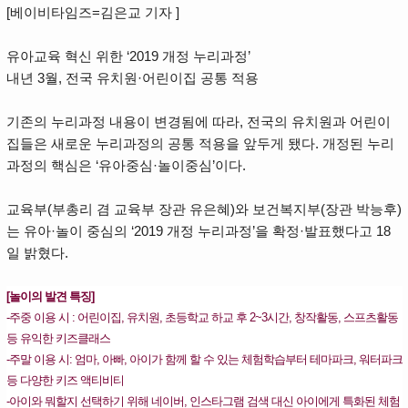
[베이비타임즈=김은교 기자 ]
유아교육 혁신 위한 ‘2019 개정 누리과정’
내년 3월, 전국 유치원·어린이집 공통 적용
기존의 누리과정 내용이 변경됨에 따라, 전국의 유치원과 어린이
집들은 새로운 누리과정의 공통 적용을 앞두게 됐다. 개정된 누리
과정의 핵심은 ‘유아중심·놀이중심’이다.
교육부(부총리 겸 교육부 장관 유은혜)와 보건복지부(장관 박능후)
는 유아·놀이 중심의 ‘2019 개정 누리과정’을 확정·발표했다고 18
일 밝혔다.
[놀이의 발견 특징]
-주중 이용 시 : 어린이집, 유치원, 초등학교 하교 후 2~3시간, 창작활동, 스프츠활동
등 유익한 키즈클래스
-주말 이용 시: 엄마, 아빠, 아이가 함께 할 수 있는 체험학습부터 테마파크, 워터파크
등 다양한 키즈 액티비티
-아이와 뭐할지 선택하기 위해 네이버, 인스타그램 검색 대신 아이에게 특화된 체험