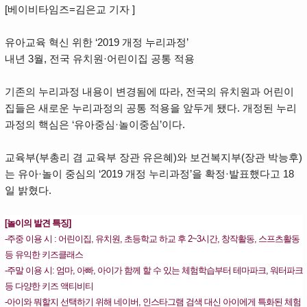
[베이비타임즈=김은교 기자 ]
유아교육 혁신 위한 ‘2019 개정 누리과정’
내년 3월, 전국 유치원·어린이집 공통 적용
기존의 누리과정 내용이 변경됨에 따라, 전국의 유치원과 어린이
집들은 새로운 누리과정의 공통 적용을 앞두게 됐다. 개정된 누리
과정의 핵심은 ‘유아중심·놀이중심’이다.
교육부(부총리 겸 교육부 장관 유은혜)와 보건복지부(장관 박능후)
는 유아·놀이 중심의 ‘2019 개정 누리과정’을 확정·발표했다고 18
일 밝혔다.
[놀이의 발견 특징]
-주중 이용 시 : 어린이집, 유치원, 초등학교 하교 후 2~3시간, 창작활동, 스프츠활동
등 유익한 키즈클래스
-주말 이용 시: 엄마, 아빠, 아이가 함께 할 수 있는 체험학습부터 테마파크, 워터파크
등 다양한 키즈 액티비티
-아이와 뭐할지 선택하기 위해 네이버, 인스타그램 검색 대신 아이에게 특화된 체험