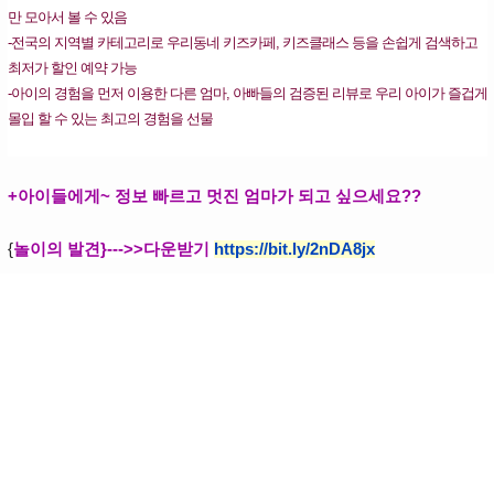
만 모아서 볼 수 있음
-전국의 지역별 카테고리로 우리동네 키즈카페, 키즈클래스 등을 손쉽게 검색하고
최저가 할인 예약 가능
-아이의 경험을 먼저 이용한 다른 엄마, 아빠들의 검증된 리뷰로 우리 아이가 즐겁게
몰입 할 수 있는 최고의 경험을 선물
+아이들에게~ 정보 빠르고 멋진 엄마가 되고 싶으세요??
{
놀이의 발견}--->>다운받기
https://bit.ly/2nDA8jx