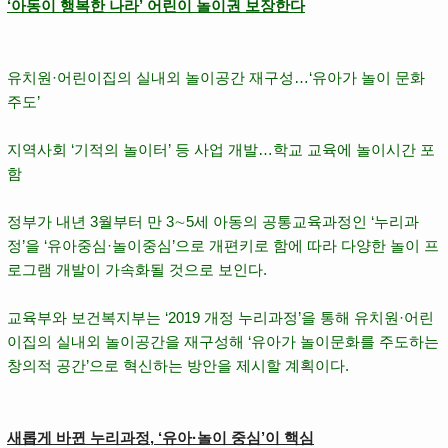
‘아동이 행복한 나라’ 어린이 놀이권 보장한다
유치원·어린이집의 실내외 놀이공간 재구성…‘
유아가 놀이 문화
주도
’
지역사회 ‘
기적의 놀이터
’ 등 사업 개발…
학교 교육에 놀이시간 포
함
정부가 내년 3월부터 만 3∼5세 아동의 공통교육과정인 ‘
누리과
정
’을 ‘유아중심·놀이중심’으로 개편키로 함에 따라 다양한 놀이 프
로그램 개발이 가속화될 것으로 보인다.
교육부와 보건복지부는 ‘2019 개정 누리과정’을 통해 유치원·어린
이집의 실내외 놀이공간을 재구성해 ‘유아가 놀이문화를 주도하는
창의적 공간’으로 혁신하는 방안을 제시할 계획이다.
새롭게 바뀐 누리과정, ‘유아·놀이 중심’이 핵심