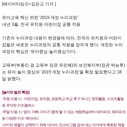
[베이비타임즈=김은교 기자 ]
유아교육 혁신 위한 ‘2019 개정 누리과정’
내년 3월, 전국 유치원·어린이집 공통 적용
기존의 누리과정 내용이 변경됨에 따라, 전국의 유치원과 어린이
집들은 새로운 누리과정의 공통 적용을 앞두게 됐다. 개정된 누리
과정의 핵심은 ‘유아중심·놀이중심’이다.
교육부(부총리 겸 교육부 장관 유은혜)와 보건복지부(장관 박능후)
는 유아·놀이 중심의 ‘2019 개정 누리과정’을 확정·발표했다고 18
일 밝혔다.
[놀이의 발견 특징]
-주중 이용 시 : 어린이집, 유치원, 초등학교 하교 후 2~3시간, 창작활동, 스프츠활동
등 유익한 키즈클래스
-주말 이용 시: 엄마, 아빠, 아이가 함께 할 수 있는 체험학습부터 테마파크, 워터파크
등 다양한 키즈 액티비티
-아이와 뭐할지 선택하기 위해 네이버, 인스타그램 검색 대신 아이에게 특화된 체험