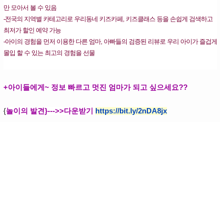
만 모아서 볼 수 있음
-전국의 지역별 카테고리로 우리동네 키즈카페, 키즈클래스 등을 손쉽게 검색하고
최저가 할인 예약 가능
-아이의 경험을 먼저 이용한 다른 엄마, 아빠들의 검증된 리뷰로 우리 아이가 즐겁게
몰입 할 수 있는 최고의 경험을 선물
+아이들에게~ 정보 빠르고 멋진 엄마가 되고 싶으세요??
{
놀이의 발견}--->>다운받기
https://bit.ly/2nDA8jx