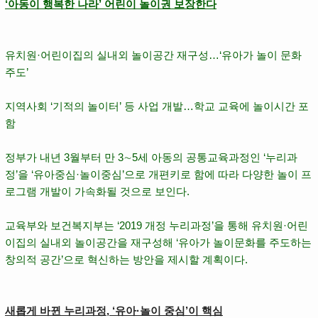
‘아동이 행복한 나라’ 어린이 놀이권 보장한다
유치원·어린이집의 실내외 놀이공간 재구성…‘
유아가 놀이 문화
주도
’
지역사회 ‘
기적의 놀이터
’ 등 사업 개발…
학교 교육에 놀이시간 포
함
정부가 내년 3월부터 만 3∼5세 아동의 공통교육과정인 ‘
누리과
정
’을 ‘유아중심·놀이중심’으로 개편키로 함에 따라 다양한 놀이 프
로그램 개발이 가속화될 것으로 보인다.
교육부와 보건복지부는 ‘2019 개정 누리과정’을 통해 유치원·어린
이집의 실내외 놀이공간을 재구성해 ‘유아가 놀이문화를 주도하는
창의적 공간’으로 혁신하는 방안을 제시할 계획이다.
새롭게 바뀐 누리과정, ‘유아·놀이 중심’이 핵심