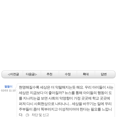
이전글
다음글
추천
수정
확대
답변
◁
▷
똘똘이
현명해질수록 세상은 더 악랄해지는듯 해요. 우리 아이들이 사는
02/03 11:10
세상은 지금보다 더 좋아질까? 뉴스를 통해 아이들의 행동이 도
를 지나치는걸 보면 사회의 악영향이 가정 곳곳에 학교 곳곳에
퍼져 다시 사회현상으로 나타나니... 세상을 바꾸기는 일에 우리
주부들이 좀더 똑부러지고 이성적이어야 한다는 필요를 느낍니
다.
차단 및 신고