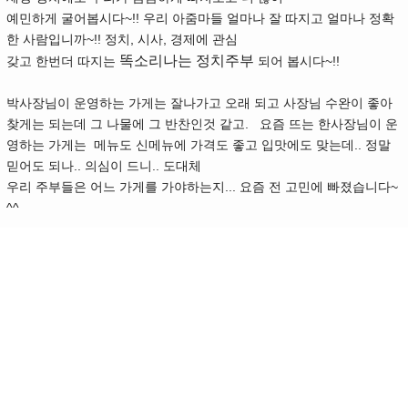
예민하게 굴어봅시다~!! 우리 아줌마들 얼마나 잘 따지고 얼마나 정확
한 사람입니까~!! 정치, 시사, 경제에 관심
똑소리나는 정치주부
갖고 한번더 따지는
되어 봅시다~!!
박사장님이 운영하는 가게는 잘나가고 오래 되고 사장님 수완이 좋아
찾게는 되는데 그 나물에 그 반찬인것 같고. 요즘 뜨는 한사장님이 운
영하는 가게는 메뉴도 신메뉴에 가격도 좋고 입맛에도 맞는데.. 정말
믿어도 되나.. 의심이 드니.. 도대체
우리 주부들은 어느 가게를 가야하는지... 요즘 전 고민에 빠졌습니다~
^^