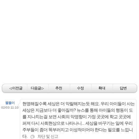
이전글
다음글
추천
수정
확대
답변
◁
▷
똘똘이
현명해질수록 세상은 더 악랄해지는듯 해요. 우리 아이들이 사는
02/03 11:10
세상은 지금보다 더 좋아질까? 뉴스를 통해 아이들의 행동이 도
를 지나치는걸 보면 사회의 악영향이 가정 곳곳에 학교 곳곳에
퍼져 다시 사회현상으로 나타나니... 세상을 바꾸기는 일에 우리
주부들이 좀더 똑부러지고 이성적이어야 한다는 필요를 느낍니
다.
차단 및 신고