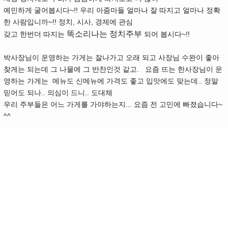
예민하게 굴어봅시다~!! 우리 아줌마들 얼마나 잘 따지고 얼마나 정확
한 사람입니까~!! 정치, 시사, 경제에 관심
똑소리나는 정치주부
갖고 한번더 따지는
되어 봅시다~!!
박사장님이 운영하는 가게는 잘나가고 오래 되고 사장님 수완이 좋아
찾게는 되는데 그 나물에 그 반찬인것 같고. 요즘 뜨는 한사장님이 운
영하는 가게는 메뉴도 신메뉴에 가격도 좋고 입맛에도 맞는데.. 정말
믿어도 되나.. 의심이 드니.. 도대체
우리 주부들은 어느 가게를 가야하는지... 요즘 전 고민에 빠졌습니다~
^^