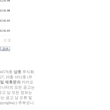
12.01.08
12.01.08
12.01.03
12.01.03
1
2
04576호
상호
주식회
 10층 1012호 (우
 및 제휴문의
카카오
부모니터의 모든 공고는
공고 상 모든 정보는
는 공고 상 오류 및
pyrights(c) 주부모니