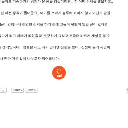
들어도 가슴한켠의 냉기가 온 몸을 감쌌더라면... 전 어떤 선택을 했을지요..
. 전 이런 생각이 들더군요.. 아기를 쓰레기 봉투에 버리지 않고 어딘가 맡길
그들이 엄청나게 잔인한 선택을 하기 전에 그들이 떳떳이 맡길 곳이 있다면..
엄마가 되고 아빠가 되었을 때 떳떳하게 그리고 조금더 바르게 세상을 볼 수
 생각입니다... 명절을 세고 나서 인터넷 신문을 보니.. 신생아 유기 사건이..
무나 짠한 마음 같이 나누고자 적어봅니다..