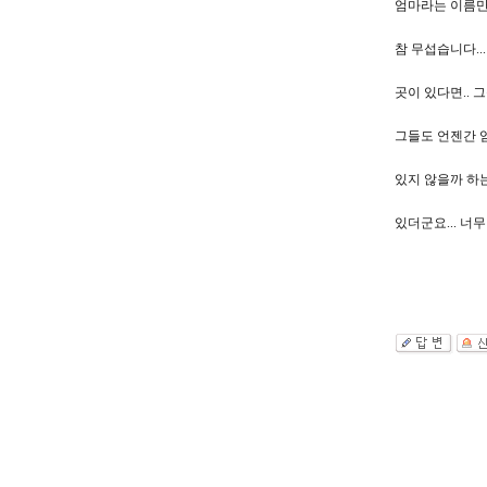
엄마라는 이름만 
참 무섭습니다..
곳이 있다면.. 
그들도 언젠간 
있지 않을까 하는
있더군요... 너