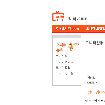
모니터 뉴스
모니터 인터뷰
모니터 칼럼
모니터 강의실
ㆍ
작성일
ㆍ
스팸방지
엄마 엄마 엄마
엄마가 되어 저도