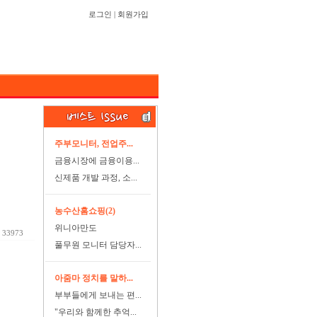
로그인
|
회원가입
주부모니터, 전업주...
금융시장에 금융이용...
신제품 개발 과정, 소...
농수산홈쇼핑(2)
위니아만도
33973
풀무원 모니터 담당자...
아줌마 정치를 말하...
부부들에게 보내는 편...
"우리와 함께한 추억...