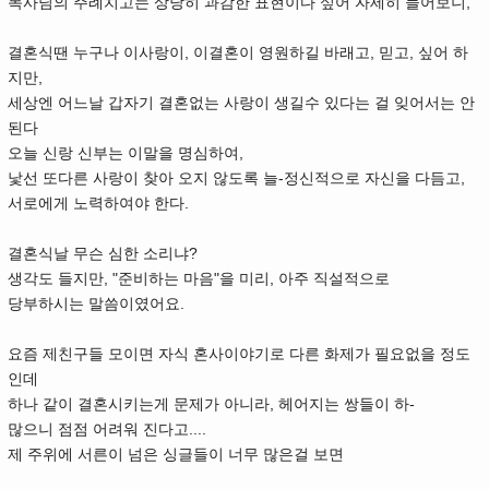
목사님의 주례치고는 상당히 과감한 표현이다 싶어 자세히 들어보니,
결혼식땐 누구나 이사랑이, 이결혼이 영원하길 바래고, 믿고, 싶어 하
지만,
세상엔 어느날 갑자기 결혼없는 사랑이 생길수 있다는 걸 잊어서는 안
된다
오늘 신랑 신부는 이말을 명심하여,
낯선 또다른 사랑이 찾아 오지 않도록 늘-정신적으로 자신을 다듬고,
서로에게 노력하여야 한다.
결혼식날 무슨 심한 소리냐?
생각도 들지만, "준비하는 마음"을 미리, 아주 직설적으로
당부하시는 말씀이였어요.
요즘 제친구들 모이면 자식 혼사이야기로 다른 화제가 필요없을 정도
인데
하나 같이 결혼시키는게 문제가 아니라, 헤어지는 쌍들이 하-
많으니 점점 어려워 진다고....
제 주위에 서른이 넘은 싱글들이 너무 많은걸 보면