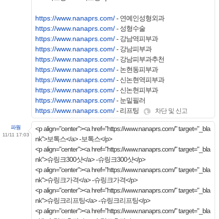
https://www.nanaprs.com/
- 연예인성형외과
https://www.nanaprs.com/
- 성형수술
https://www.nanaprs.com/
- 강남역피부과
https://www.nanaprs.com/
- 강남피부과
https://www.nanaprs.com/
- 강남피부과추천
https://www.nanaprs.com/
- 논현동피부과
https://www.nanaprs.com/
- 신논현역피부과
https://www.nanaprs.com/
- 신논현피부과
https://www.nanaprs.com/
- 눈밑필러
https://www.nanaprs.com/
- 리프팅
차단 및 신고
파웡
<p align="center"><a href="https://www.nanaprs.com/" target="_bla
11/11 17:03
nk">보톡스</a> -보톡스</p>
<p align="center"><a href="https://www.nanaprs.com/" target="_bla
nk">슈링크300샷</a> -슈링크300샷</p>
<p align="center"><a href="https://www.nanaprs.com/" target="_bla
nk">슈링크가격</a> -슈링크가격</p>
<p align="center"><a href="https://www.nanaprs.com/" target="_bla
nk">슈링크리프팅</a> -슈링크리프팅</p>
<p align="center"><a href="https://www.nanaprs.com/" target="_bla