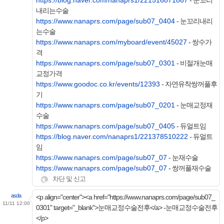
https://blog.naver.com/nanaprs1/221516871867
- 눈꼬리
내리는수술
https://www.nanaprs.com/page/sub07_0404
- 눈꼬리내리
는수술
https://www.nanaprs.com/myboard/event/45027
- 쌍수가
격
https://www.nanaprs.com/page/sub07_0301
- 비절개눈매
교정가격
https://www.goodoc.co.kr/events/12393
- 자연유착쌍꺼풀후
기
https://www.nanaprs.com/page/sub07_0201
- 눈매교정재
수술
https://www.nanaprs.com/page/sub07_0405
- 듀얼트임
https://blog.naver.com/nanaprs1/221378510222
- 듀얼트
임
https://www.nanaprs.com/page/sub07_07
- 눈재수술
https://www.nanaprs.com/page/sub07_07
- 쌍꺼풀재수술
차단 및 신고
asda
<p align="center"><a href="https://www.nanaprs.com/page/sub07_
11/11 12:00
0301" target="_blank">눈매교정수술전후</a> -눈매교정수술전후
</p>