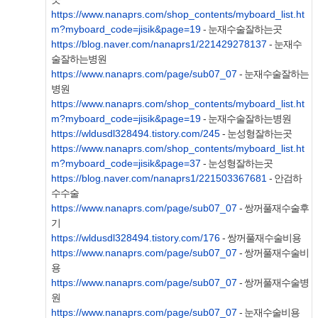
https://www.nanaprs.com/shop_contents/myboard_list.ht
m?myboard_code=jisik&page=19
- 눈재수술잘하는곳
https://blog.naver.com/nanaprs1/221429278137
- 눈재수
술잘하는병원
https://www.nanaprs.com/page/sub07_07
- 눈재수술잘하는
병원
https://www.nanaprs.com/shop_contents/myboard_list.ht
m?myboard_code=jisik&page=19
- 눈재수술잘하는병원
https://wldusdl328494.tistory.com/245
- 눈성형잘하는곳
https://www.nanaprs.com/shop_contents/myboard_list.ht
m?myboard_code=jisik&page=37
- 눈성형잘하는곳
https://blog.naver.com/nanaprs1/221503367681
- 안검하
수수술
https://www.nanaprs.com/page/sub07_07
- 쌍꺼풀재수술후
기
https://wldusdl328494.tistory.com/176
- 쌍꺼풀재수술비용
https://www.nanaprs.com/page/sub07_07
- 쌍꺼풀재수술비
용
https://www.nanaprs.com/page/sub07_07
- 쌍꺼풀재수술병
원
https://www.nanaprs.com/page/sub07_07
- 눈재수술비용