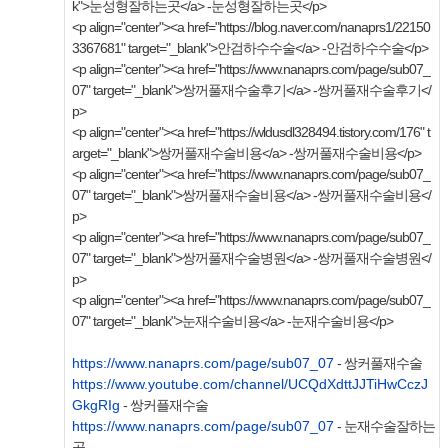
k">눈성형잘하는곳</a> -눈성형잘하는곳</p>
<p align="center"><a href="https://blog.naver.com/nanaprs1/22150
3367681" target="_blank">안검하수수술</a> -안검하수수술</p>
<p align="center"><a href="https://www.nanaprs.com/page/sub07_
07" target="_blank">쌍꺼풀재수술후기</a> -쌍꺼풀재수술후기</
p>
<p align="center"><a href="https://wldusdl328494.tistory.com/176" t
arget="_blank">쌍꺼풀재수술비용</a> -쌍꺼풀재수술비용</p>
<p align="center"><a href="https://www.nanaprs.com/page/sub07_
07" target="_blank">쌍꺼풀재수술비용</a> -쌍꺼풀재수술비용</
p>
<p align="center"><a href="https://www.nanaprs.com/page/sub07_
07" target="_blank">쌍꺼풀재수술병원</a> -쌍꺼풀재수술병원</
p>
<p align="center"><a href="https://www.nanaprs.com/page/sub07_
07" target="_blank">눈재수술비용</a> -눈재수술비용</p>
https://www.nanaprs.com/page/sub07_07
- 쌍커풀재수술
https://www.youtube.com/channel/UCQdXdttJJTiHwCczJ
GkgRIg
- 쌍커플재수술
https://www.nanaprs.com/page/sub07_07
- 눈재수술잘하는
곳