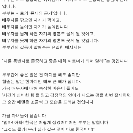
입니다.
부부는 서로의 ‘존재의 근거’입니다.
배우자를 깎으면 자기가 깎이고,
배우자를 높이면 자기가 높여집니다.
배우자를 울게 하면 자기의 영혼도 울게 될 것이고,
배우자를 웃게 하면 자기의 영혼도 웃게 될 것입니다.
부부간의 갈등이 말해주는 유일한 메시지는
“나를 동반자로 존중하고 좋은 대화 파트너가 되어 달라!”는 것입니다.
부부간에 좋은 말은 천 마디를 해도 좋지만
헐뜯는 말은 한마디만 해도 큰 해가 됩니다.
가끔 배우자에 대해 속상한 마음이 들어도
‘시간의 신비한 힘’을 믿고 감정적인 언어가 나오는 것을 한번 절제하면
그 순간 에덴은 조금씩 그 모습을 드러낼 것입니다.
가끔 자녀들이 묻습니다.
"엄마! 아빠! 천국은 어떻게 생겼어!" 어떤 부부는 말합니다.
“그것도 몰라! 우리 집과 같은 곳이 바로 천국이야!”