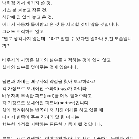
백화점 가서 바가지 쓴 것,
가스 불 켜놓고 잠든 것,
식당에 집 열쇠 놓고 온 것,
어디서 자동차 들이받고 온 것 등 지적할 것이 많을 것입니다.
그래도 지적하지 않고
"별로 생각나지 않는데...”라고 말할 수 있다면 얼마나 멋진 모습입니
까?
배우자의 사명은 실패와 실수를 지적하는 것에 있지 않고
실패와 실수를 덮어주는 것에 있습니다.
남편과 아내는 배우자의 약점을 찾아 보고하라고
각 가정으로 보내어진 스파이(spy)가 아니라
배우자의 부족한 파트(part)를 메워 덮어주라고
각 가정으로 보내어진 파트너(partner)입니다.
삶에 힘겨워하는 반쪽이 축 처진 어깨를 하고 있을 때
나머지 반쪽이 주는 격려의 말 한 마디는
행복한 가정을 지탱하는 든든한 기둥이 될 것입니다.
부부는 서로 경쟁하는 여야관계가 아니고 서로 존중하는 동반자 관계