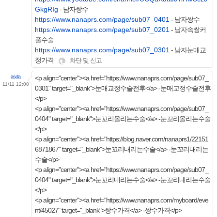
GkgRIg
- 남자쌍수
https://www.nanaprs.com/page/sub07_0401
- 남자쌍수
https://www.nanaprs.com/page/sub07_0201
- 남자속쌍커
풀수술
https://www.nanaprs.com/page/sub07_0301
- 남자눈매교
정가격
차단 및 신고
asda
<p align="center"><a href="https://www.nanaprs.com/page/sub07_
11/11 12:00
0301" target="_blank">눈매교정수술전후</a> -눈매교정수술전후
</p>
<p align="center"><a href="https://www.nanaprs.com/page/sub07_
0404" target="_blank">눈꼬리올리는수술</a> -눈꼬리올리는수술
</p>
<p align="center"><a href="https://blog.naver.com/nanaprs1/22151
6871867" target="_blank">눈꼬리내리는수술</a> -눈꼬리내리는
수술</p>
<p align="center"><a href="https://www.nanaprs.com/page/sub07_
0404" target="_blank">눈꼬리내리는수술</a> -눈꼬리내리는수술
</p>
<p align="center"><a href="https://www.nanaprs.com/myboard/eve
nt/45027" target="_blank">쌍수가격</a> -쌍수가격</p>