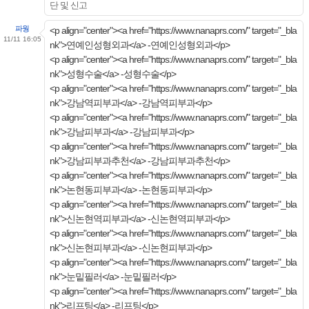
단 및 신고
파웡
<p align="center"><a href="https://www.nanaprs.com/" target="_bla
11/11 16:05
nk">연예인성형외과</a> -연예인성형외과</p>
<p align="center"><a href="https://www.nanaprs.com/" target="_bla
nk">성형수술</a> -성형수술</p>
<p align="center"><a href="https://www.nanaprs.com/" target="_bla
nk">강남역피부과</a> -강남역피부과</p>
<p align="center"><a href="https://www.nanaprs.com/" target="_bla
nk">강남피부과</a> -강남피부과</p>
<p align="center"><a href="https://www.nanaprs.com/" target="_bla
nk">강남피부과추천</a> -강남피부과추천</p>
<p align="center"><a href="https://www.nanaprs.com/" target="_bla
nk">논현동피부과</a> -논현동피부과</p>
<p align="center"><a href="https://www.nanaprs.com/" target="_bla
nk">신논현역피부과</a> -신논현역피부과</p>
<p align="center"><a href="https://www.nanaprs.com/" target="_bla
nk">신논현피부과</a> -신논현피부과</p>
<p align="center"><a href="https://www.nanaprs.com/" target="_bla
nk">눈밑필러</a> -눈밑필러</p>
<p align="center"><a href="https://www.nanaprs.com/" target="_bla
nk">리프팅</a> -리프팅</p>