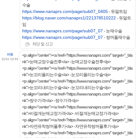
수술
https://www.nanaprs.com/page/sub07_0405
- 듀얼트임
https://blog.naver.com/nanaprs1/221378510222
- 듀얼트
임
https://www.nanaprs.com/page/sub07_07
- 눈재수술
https://www.nanaprs.com/page/sub07_07
- 쌍꺼풀재수술
차단 및 신고
파웡
<p align="center"><a href="https://www.nanaprs.com/" target="_bla
11/11 12:01
nk">눈매교정수술전후</a> -눈매교정수술전후</p>
<p align="center"><a href="https://www.nanaprs.com/" target="_bla
nk">눈꼬리올리는수술</a> -눈꼬리올리는수술</p>
<p align="center"><a href="https://www.nanaprs.com/" target="_bla
nk">눈꼬리내리는수술</a> -눈꼬리내리는수술</p>
<p align="center"><a href="https://www.nanaprs.com/" target="_bla
nk">쌍수가격</a> -쌍수가격</p>
<p align="center"><a href="https://www.nanaprs.com/" target="_bla
nk">비절개눈매교정가격</a> -비절개눈매교정가격</p>
<p align="center"><a href="https://www.nanaprs.com/" target="_bla
nk">자연유착쌍꺼풀후기</a> -자연유착쌍꺼풀후기</p>
<p align="center"><a href="https://www.nanaprs.com/" target="_bla