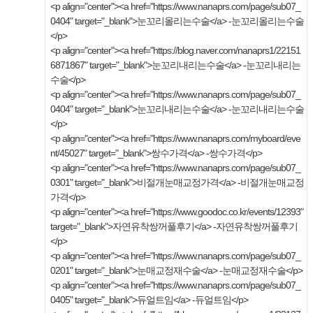
<p align="center"><a href="https://www.nanaprs.com/page/sub07_
0404" target="_blank">눈꼬리올리는수술</a> -눈꼬리올리는수술
</p>
<p align="center"><a href="https://blog.naver.com/nanaprs1/22151
6871867" target="_blank">눈꼬리내리는수술</a> -눈꼬리내리는
수술</p>
<p align="center"><a href="https://www.nanaprs.com/page/sub07_
0404" target="_blank">눈꼬리내리는수술</a> -눈꼬리내리는수술
</p>
<p align="center"><a href="https://www.nanaprs.com/myboard/eve
nt/45027" target="_blank">쌍수가격</a> -쌍수가격</p>
<p align="center"><a href="https://www.nanaprs.com/page/sub07_
0301" target="_blank">비절개눈매교정가격</a> -비절개눈매교정
가격</p>
<p align="center"><a href="https://www.goodoc.co.kr/events/12393"
target="_blank">자연유착쌍꺼풀후기</a> -자연유착쌍꺼풀후기
</p>
<p align="center"><a href="https://www.nanaprs.com/page/sub07_
0201" target="_blank">눈매교정재수술</a> -눈매교정재수술</p>
<p align="center"><a href="https://www.nanaprs.com/page/sub07_
0405" target="_blank">듀얼트임</a> -듀얼트임</p>