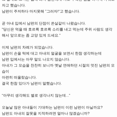
자고 했습니다.
남편이 주저하다 마지못해 ”그러자!“고 했습니다.
곧 아내 입에서 남편의 단점이 쏜살같이 나왔습니다.
"당신은 먹을 때 호르륵 호르륵 소리를 내고 먹는데 주위 사람도 생각
해서 앞으로는 좀 교양 있게 드세요.”
이제 남편의 차례가 되었습니다.
남편이 손을 턱에 대고 아내의 얼굴을 보면서 한참 생각하는데
남편 입에서는 아무 말도 나오지 않습니다.
아내가 그 모습을 찬찬히 보니까 옛날 연애하던 시절의 멋진 남편의 모
습이
아련히 떠올랐습니다.
결국 한참 있다가 남편이 말했습니다.
“아무리 생각해도 별로 생각나지 않는데...”
오늘날 많은 아내들이 기대하는 남편이 이런 남편이 아닐까요?
남편도 아내의 잘못을 지적하려면 얼마나 많겠습니까?