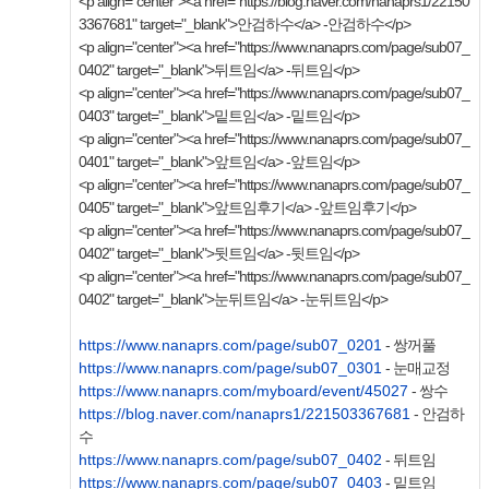
<p align="center"><a href="https://blog.naver.com/nanaprs1/22150
3367681" target="_blank">안검하수</a> -안검하수</p>
<p align="center"><a href="https://www.nanaprs.com/page/sub07_
0402" target="_blank">뒤트임</a> -뒤트임</p>
<p align="center"><a href="https://www.nanaprs.com/page/sub07_
0403" target="_blank">밑트임</a> -밑트임</p>
<p align="center"><a href="https://www.nanaprs.com/page/sub07_
0401" target="_blank">앞트임</a> -앞트임</p>
<p align="center"><a href="https://www.nanaprs.com/page/sub07_
0405" target="_blank">앞트임후기</a> -앞트임후기</p>
<p align="center"><a href="https://www.nanaprs.com/page/sub07_
0402" target="_blank">뒷트임</a> -뒷트임</p>
<p align="center"><a href="https://www.nanaprs.com/page/sub07_
0402" target="_blank">눈뒤트임</a> -눈뒤트임</p>
https://www.nanaprs.com/page/sub07_0201
- 쌍꺼풀
https://www.nanaprs.com/page/sub07_0301
- 눈매교정
https://www.nanaprs.com/myboard/event/45027
- 쌍수
https://blog.naver.com/nanaprs1/221503367681
- 안검하
수
https://www.nanaprs.com/page/sub07_0402
- 뒤트임
https://www.nanaprs.com/page/sub07_0403
- 밑트임