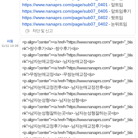
https://www.nanaprs.com/page/sub07_0401
- 앞트임
https://www.nanaprs.com/page/sub07_0405
- 앞트임후기
https://www.nanaprs.com/page/sub07_0402
- 뒷트임
https://www.nanaprs.com/page/sub07_0402
- 눈뒤트임
차단 및 신고
파웡
<p align="center"><a href="https://www.nanaprs.com/" target="_bla
11/11 10:39
nk">쌍수후기</a> -쌍수후기</p>
<p align="center"><a href="https://www.nanaprs.com/" target="_bla
nk">남자눈매교정</a> -남자눈매교정</p>
<p align="center"><a href="https://www.nanaprs.com/" target="_bla
nk">무쌍눈매교정</a> -무쌍눈매교정</p>
<p align="center"><a href="https://www.nanaprs.com/" target="_bla
nk">남자눈매교정전후</a> -남자눈매교정전후</p>
<p align="center"><a href="https://www.nanaprs.com/" target="_bla
nk">남자눈성형</a> -남자눈성형</p>
<p align="center"><a href="https://www.nanaprs.com/" target="_bla
nk">남자눈성형잘하는곳</a> -남자눈성형잘하는곳</p>
<p align="center"><a href="https://www.nanaprs.com/" target="_bla
nk">남자눈매교정후기</a> -남자눈매교정후기</p>
<p align="center"><a href="https://www.nanaprs.com/" target="_bla