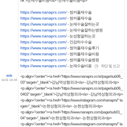
nk">눈재수술비용</a> -눈재수술비용</p>
https://www.nanaprs.com/
- 쌍커풀재수술
https://www.nanaprs.com/
- 쌍커플재수술
https://www.nanaprs.com/
- 눈재수술잘하는곳
https://www.nanaprs.com/
- 눈재수술잘하는병원
https://www.nanaprs.com/
- 눈성형잘하는곳
https://www.nanaprs.com/
- 안검하수수술
https://www.nanaprs.com/
- 쌍꺼풀재수술후기
https://www.nanaprs.com/
- 쌍꺼풀재수술비용
https://www.nanaprs.com/
- 쌍꺼풀재수술병원
https://www.nanaprs.com/
- 눈재수술비용
차단 및 신고
asda
<p align="center"><a href="https://www.nanaprs.co.kr/page/sub06_
11/11 14:16
03" target="_blank">강남역성형외과</a> -강남역성형외과</p>
<p align="center"><a href="https://www.nanaprs.co.kr/page/sub06_
0402" target="_blank">강남역성형외과</a> -강남역성형외과</p>
<p align="center"><a href="https://www.instagram.com/nanaprs/" ta
rget="_blank">논현성형외과</a> -논현성형외과</p>
<p align="center"><a href="https://www.nanaprs.com/page/sub01_
04" target="_blank">논현성형외과</a> -논현성형외과</p>
<p align="center"><a href="https://www.instagram.com/nanaprs/" ta