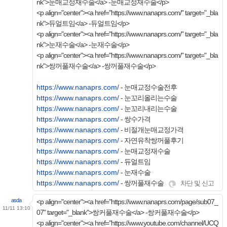
nk">눈매교정재수술</a> -눈매교정재수술</p>
<p align="center"><a href="https://www.nanaprs.com/" target="_bla
nk">듀얼트임</a> -듀얼트임</p>
<p align="center"><a href="https://www.nanaprs.com/" target="_bla
nk">눈재수술</a> -눈재수술</p>
<p align="center"><a href="https://www.nanaprs.com/" target="_bla
nk">쌍꺼풀재수술</a> -쌍꺼풀재수술</p>
https://www.nanaprs.com/
- 눈매교정수술전후
https://www.nanaprs.com/
- 눈꼬리올리는수술
https://www.nanaprs.com/
- 눈꼬리내리는수술
https://www.nanaprs.com/
- 쌍수가격
https://www.nanaprs.com/
- 비절개눈매교정가격
https://www.nanaprs.com/
- 자연유착쌍꺼풀후기
https://www.nanaprs.com/
- 눈매교정재수술
https://www.nanaprs.com/
- 듀얼트임
https://www.nanaprs.com/
- 눈재수술
https://www.nanaprs.com/
- 쌍꺼풀재수술
차단 및 신고
asda
<p align="center"><a href="https://www.nanaprs.com/page/sub07_
11/11 13:10
07" target="_blank">쌍커풀재수술</a> -쌍커풀재수술</p>
<p align="center"><a href="https://www.youtube.com/channel/UCQ