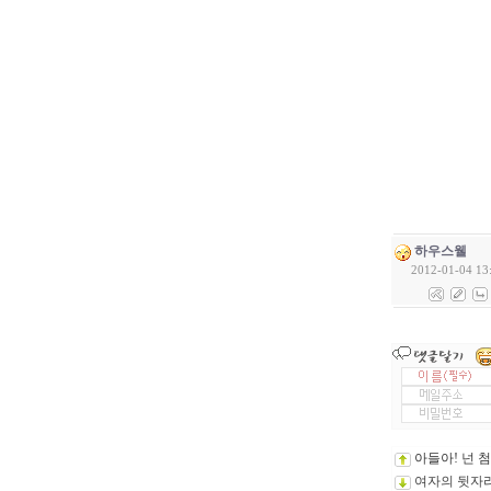
하우스웰
2012-01-04 13
아들아! 넌 
여자의 뒷자