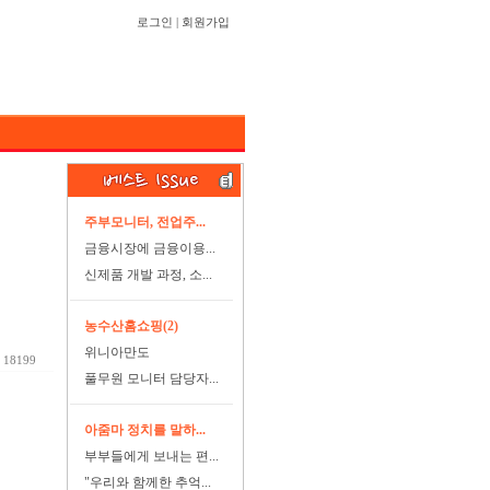
로그인
|
회원가입
주부모니터, 전업주...
금융시장에 금융이용...
신제품 개발 과정, 소...
농수산홈쇼핑(2)
위니아만도
18199
풀무원 모니터 담당자...
아줌마 정치를 말하...
부부들에게 보내는 편...
"우리와 함께한 추억...