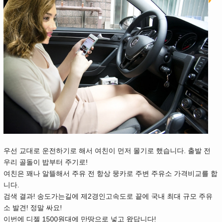
우선 교대로 운전하기로 해서 여친이 먼저 몰기로 했습니다. 출발 전
우리 골돌이 밥부터 주기로!
여친은 꽤나 알뜰해서 주유 전 항상 뭉카로 주변 주유소 가격비교를 합
니다.
검색 결과! 송도가는길에 제2경인고속도로 끝에 국내 최대 규모 주유
소 발견! 정말 싸요!
이번에 디젤 1500원대에 만땅으로 넣고 왔답니다!