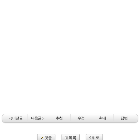
이전글
다음글
추천
수정
확대
답변
◁
▷
댓글
목록
뒤로