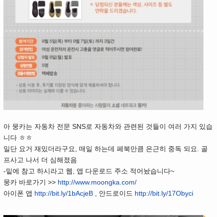
아 뭉카는 자동차 전문 SNS로 자동차와 관련된 것들이 여러 가지 있습
니다 ㅎㅎ
일단 요거 재밌더라구요, 매일 하는데 페북만큼 은근히 중독 되요. 골
프사고 나서 더 심해졌음
-밑에 참고 하시라고 웹, 앱 다운로드 주소 적어놨습니다~
뭉카 바로가기 >>
http://www.moongka.com/
아이폰 앱
http://bit.ly/1bAcjeB
, 안드로이드
http://bit.ly/17Obyci