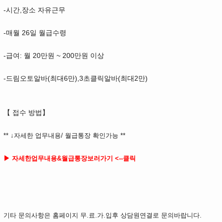
-시간,장소 자유근무
-매월 26일 월급수령
-급여: 월 20만원 ~ 200만원 이상
-드림오토알바(최대6만),3초클릭알바(최대2만)
【 접수 방법】
** ↓자세한 업무내용/ 월급통장 확인가능 **
▶ 자세한업무내용&월급통장보러가기 <--클릭
기타 문의사항은 홈페이지 무.료.가.입후 상담원연결로 문의바랍니다.