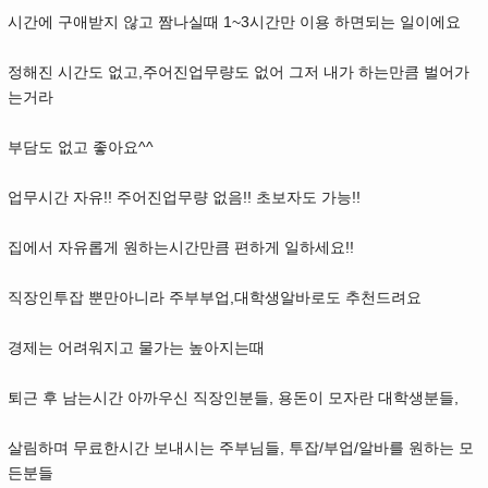
시간에 구애받지 않고 짬나실때 1~3시간만 이용 하면되는 일이에요
정해진 시간도 없고,주어진업무량도 없어 그저 내가 하는만큼 벌어가
는거라
부담도 없고 좋아요^^
업무시간 자유!! 주어진업무량 없음!! 초보자도 가능!!
집에서 자유롭게 원하는시간만큼 편하게 일하세요!!
직장인투잡 뿐만아니라 주부부업,대학생알바로도 추천드려요
경제는 어려워지고 물가는 높아지는때
퇴근 후 남는시간 아까우신 직장인분들, 용돈이 모자란 대학생분들,
살림하며 무료한시간 보내시는 주부님들, 투잡/부업/알바를 원하는 모
든분들