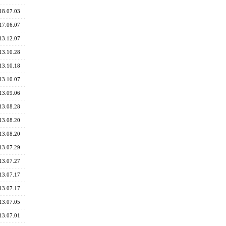
18.07.03
17.06.07
13.12.07
13.10.28
13.10.18
13.10.07
13.09.06
13.08.28
13.08.20
13.08.20
13.07.29
13.07.27
13.07.17
13.07.17
13.07.05
13.07.01