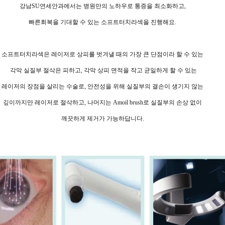
강남SU연세안과에서는 병원만의 노하우로 통증을 최소화하고,
빠른회복을 기대할 수 있는 소프트터치라섹을 진행해요.
소프트터치라섹은 레이저로 상피를 벗겨낼 때의 가장 큰 단점이라 할 수 있는
각막 실질부 절삭은 피하고, 각막 상피 면적을 작고 균일하게 할 수 있는
레이저의 장점을 살리는 수술로, 안전성을 위해 실질부의 결손이 생기지 않는
깊이까지만 레이저로 절삭하고, 나머지는 Amoil brush로 실질부의 손상 없이
깨끗하게 제거가 가능하답니다.