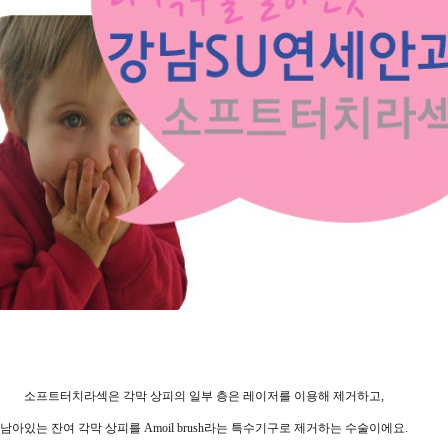
소프트터치라섹은 각막 상피의 일부 층은 레이저를 이용해 제거하고,
남아있는 잔여 각막 상피를 Amoil brush라는 특수기구로 제거하는 수술이에요.