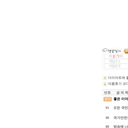
다이어트에 좋
여름휴가 코디
번호
글 제 
좋은 이야
모든 국민
91
국가안전보
90
방송에 나
89