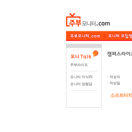
주부라이프
모니터 지식IN
ㆍ
작성자
ㆍ
작성일
모니터 경험담
소프트터치