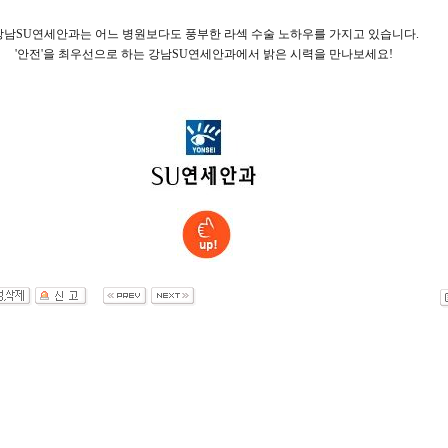
남SU연세안과는 어느 병원보다도 풍부한 라섹 수술 노하우를 가지고 있습니다.
'안전'을 최우선으로 하는 강남SU연세안과에서 밝은 시력을 만나보세요!