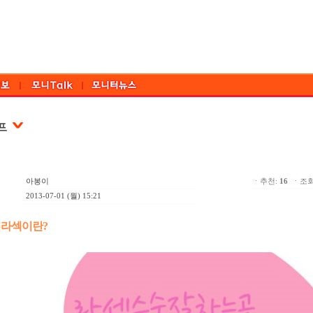
아봉이
ㆍ추천:
16
ㆍ조회:
2013-07-01 (월) 15:21
라섹이란?