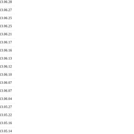
13.06.28
13.06.27
13.06.25
13.06.25
13.06.21
13.06.17
13.06.16
13.06.13
13.06.12
13.06.10
13.06.07
13.06.07
13.06.04
13.05.27
13.05.22
13.05.16
13.05.14