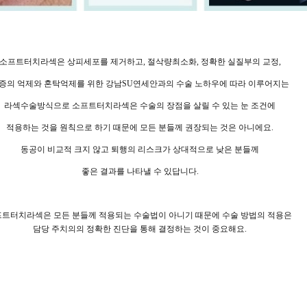
소프트터치라섹은 상피세포를 제거하고, 절삭량최소화, 정확한 실질부의 교정,
증의 억제와 혼탁억제를 위한 강남SU연세안과의 수술 노하우에 따라 이루어지는
라섹수술방식으로 소프트터치라섹은 수술의 장점을 살릴 수 있는 눈 조건에
적용하는 것을 원칙으로 하기 때문에 모든 분들께 권장되는 것은 아니에요.
동공이 비교적 크지 않고 퇴행의 리스크가 상대적으로 낮은 분들께
좋은 결과를 나타낼 수 있답니다.
트터치라섹은 모든 분들께 적용되는 수술법이 아니기 때문에 수술 방법의 적용은
담당 주치의의 정확한 진단을 통해 결정하는 것이 중요해요.